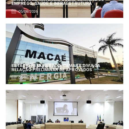
EMPREGO, SAÚDE E INFRAESTRUTURA
05/08/2026
ESTÁGIO REMUNERADO: CÂMARA DIVULGA
RELAÇÃO PRELIMINAR DE APROVADOS
05/08/2026