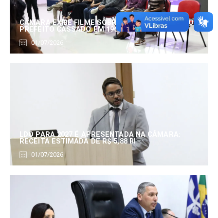
CÂMARA EXIBE FILME SOBRE EDUARDO SERRANO,
PREFEITO CASSADO EM 1960
01/07/2026
LDO PARA 2027 É APRESENTADA NA CÂMARA:
RECEITA ESTIMADA DE R$ 5,88 BI
01/07/2026