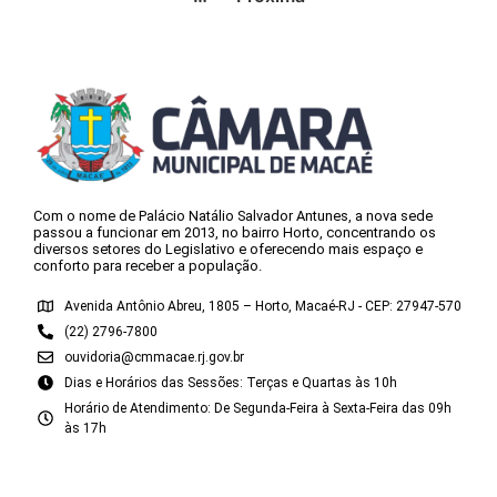
Com o nome de Palácio Natálio Salvador Antunes, a nova sede
passou a funcionar em 2013, no bairro Horto, concentrando os
diversos setores do Legislativo e oferecendo mais espaço e
conforto para receber a população.
Avenida Antônio Abreu, 1805 – Horto, Macaé-RJ - CEP: 27947-570
(22) 2796-7800
ouvidoria@cmmacae.rj.gov.br
Dias e Horários das Sessões: Terças e Quartas às 10h
Horário de Atendimento: De Segunda-Feira à Sexta-Feira das 09h
às 17h