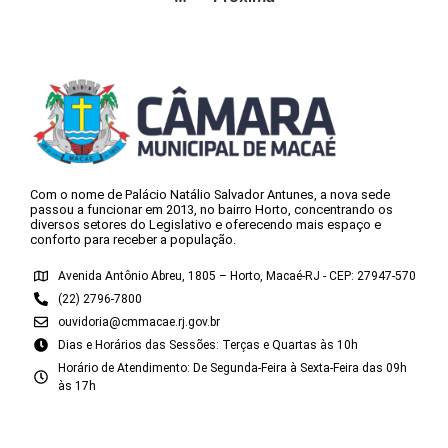
Com o nome de Palácio Natálio Salvador Antunes, a nova sede
passou a funcionar em 2013, no bairro Horto, concentrando os
diversos setores do Legislativo e oferecendo mais espaço e
conforto para receber a população.
Avenida Antônio Abreu, 1805 – Horto, Macaé-RJ - CEP: 27947-570
(22) 2796-7800
ouvidoria@cmmacae.rj.gov.br
Dias e Horários das Sessões: Terças e Quartas às 10h
Horário de Atendimento: De Segunda-Feira à Sexta-Feira das 09h
às 17h