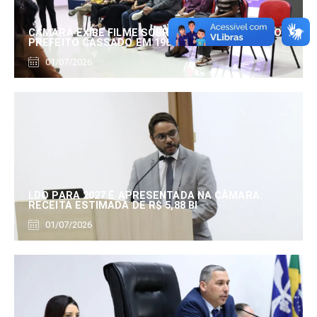
CÂMARA EXIBE FILME SOBRE EDUARDO SERRANO,
PREFEITO CASSADO EM 1960
01/07/2026
LDO PARA 2027 É APRESENTADA NA CÂMARA:
RECEITA ESTIMADA DE R$ 5,88 BI
01/07/2026