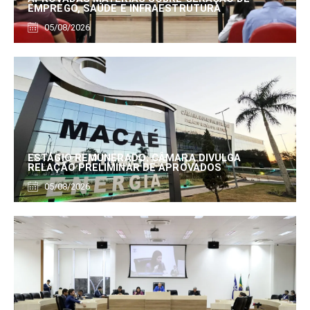
EMPREGO, SAÚDE E INFRAESTRUTURA
05/08/2026
ESTÁGIO REMUNERADO: CÂMARA DIVULGA
RELAÇÃO PRELIMINAR DE APROVADOS
05/08/2026