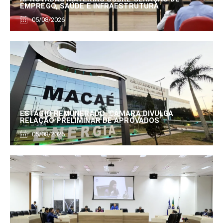
EMPREGO, SAÚDE E INFRAESTRUTURA
05/08/2026
ESTÁGIO REMUNERADO: CÂMARA DIVULGA
RELAÇÃO PRELIMINAR DE APROVADOS
05/08/2026