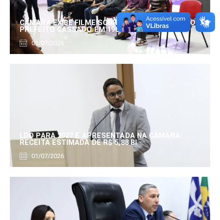
CÂMARA EXIBE FILME SOBRE EDUARDO SERRANO,
PREFEITO CASSADO EM 1960
01/07/2026
LDO PARA 2027 É APRESENTADA NA CÂMARA:
RECEITA ESTIMADA DE R$ 5,88 BI
01/07/2026