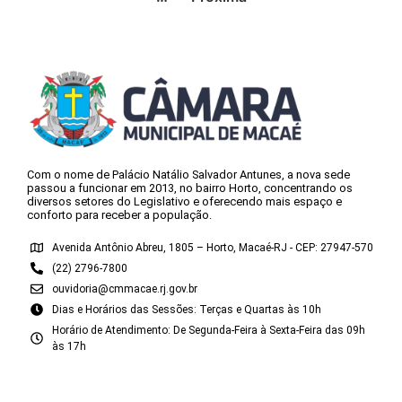
Com o nome de Palácio Natálio Salvador Antunes, a nova sede
passou a funcionar em 2013, no bairro Horto, concentrando os
diversos setores do Legislativo e oferecendo mais espaço e
conforto para receber a população.
Avenida Antônio Abreu, 1805 – Horto, Macaé-RJ - CEP: 27947-570
(22) 2796-7800
ouvidoria@cmmacae.rj.gov.br
Dias e Horários das Sessões: Terças e Quartas às 10h
Horário de Atendimento: De Segunda-Feira à Sexta-Feira das 09h
às 17h