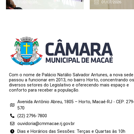
01/07/2026
01/07/2026
Com o nome de Palácio Natálio Salvador Antunes, a nova sede
passou a funcionar em 2013, no bairro Horto, concentrando o
diversos setores do Legislativo e oferecendo mais espaço e
conforto para receber a população.
Avenida Antônio Abreu, 1805 – Horto, Macaé-RJ - CEP: 279
570
(22) 2796-7800
ouvidoria@cmmacae.rj.gov.br
Dias e Horários das Sessões: Terças e Quartas às 10h