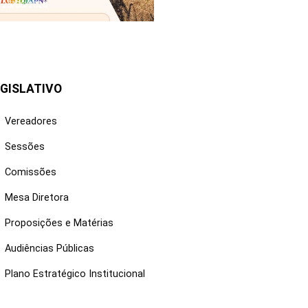
25/06/2026
GISLATIVO
Vereadores
Sessões
Comissões
Mesa Diretora
Proposições e Matérias
Audiências Públicas
Plano Estratégico Institucional
NKS ÚTEIS