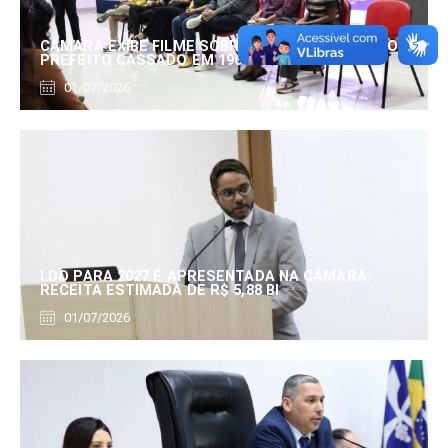
CÂMARA EXIBE FILME SOBRE EDUARDO SERRANO,
PREFEITO CASSADO EM 1960
01/07/2026
LDO PARA 2027 É APRESENTADA NA CÂMARA:
RECEITA ESTIMADA DE R$ 5,88 BI
01/07/2026