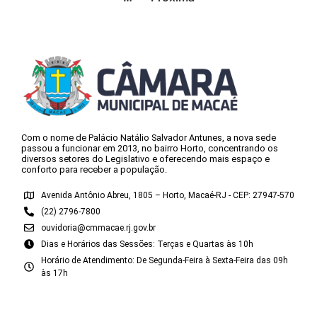
Com o nome de Palácio Natálio Salvador Antunes, a nova sede
passou a funcionar em 2013, no bairro Horto, concentrando os
diversos setores do Legislativo e oferecendo mais espaço e
conforto para receber a população.
Avenida Antônio Abreu, 1805 – Horto, Macaé-RJ - CEP: 27947-570
(22) 2796-7800
ouvidoria@cmmacae.rj.gov.br
Dias e Horários das Sessões: Terças e Quartas às 10h
Horário de Atendimento: De Segunda-Feira à Sexta-Feira das 09h
às 17h