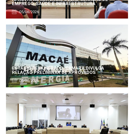
EMPREGO, SAÚDE E INFRAESTRUTURA
05/08/2026
ESTÁGIO REMUNERADO: CÂMARA DIVULGA
RELAÇÃO PRELIMINAR DE APROVADOS
05/08/2026