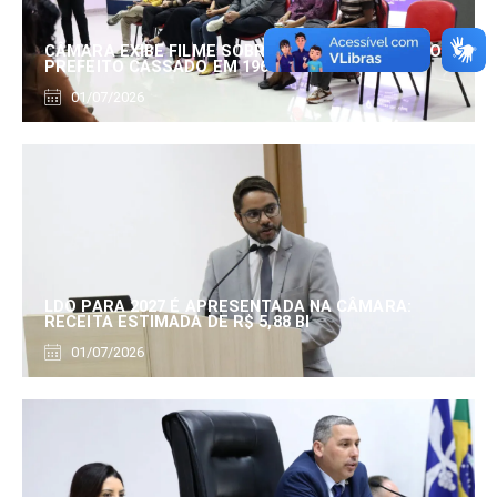
CÂMARA EXIBE FILME SOBRE EDUARDO SERRANO,
PREFEITO CASSADO EM 1960
01/07/2026
LDO PARA 2027 É APRESENTADA NA CÂMARA:
RECEITA ESTIMADA DE R$ 5,88 BI
01/07/2026