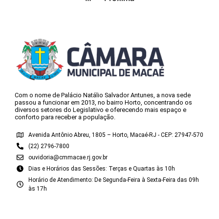
Com o nome de Palácio Natálio Salvador Antunes, a nova sede
passou a funcionar em 2013, no bairro Horto, concentrando os
diversos setores do Legislativo e oferecendo mais espaço e
conforto para receber a população.
Avenida Antônio Abreu, 1805 – Horto, Macaé-RJ - CEP: 27947-570
(22) 2796-7800
ouvidoria@cmmacae.rj.gov.br
Dias e Horários das Sessões: Terças e Quartas às 10h
Horário de Atendimento: De Segunda-Feira à Sexta-Feira das 09h
às 17h