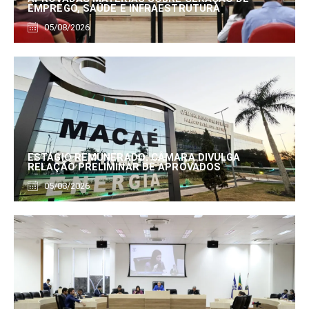
EMPREGO, SAÚDE E INFRAESTRUTURA
05/08/2026
ESTÁGIO REMUNERADO: CÂMARA DIVULGA
RELAÇÃO PRELIMINAR DE APROVADOS
05/08/2026