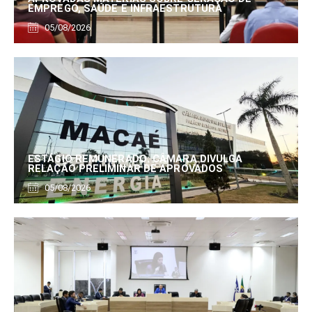
EMPREGO, SAÚDE E INFRAESTRUTURA
05/08/2026
ESTÁGIO REMUNERADO: CÂMARA DIVULGA
RELAÇÃO PRELIMINAR DE APROVADOS
05/08/2026