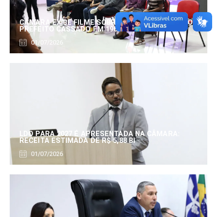
CÂMARA EXIBE FILME SOBRE EDUARDO SERRANO,
PREFEITO CASSADO EM 1960
01/07/2026
LDO PARA 2027 É APRESENTADA NA CÂMARA:
RECEITA ESTIMADA DE R$ 5,88 BI
01/07/2026