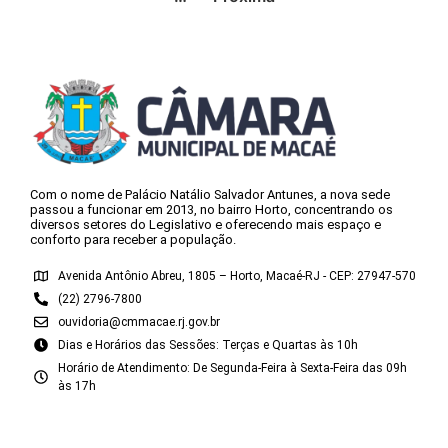
Com o nome de Palácio Natálio Salvador Antunes, a nova sede
passou a funcionar em 2013, no bairro Horto, concentrando os
diversos setores do Legislativo e oferecendo mais espaço e
conforto para receber a população.
Avenida Antônio Abreu, 1805 – Horto, Macaé-RJ - CEP: 27947-570
(22) 2796-7800
ouvidoria@cmmacae.rj.gov.br
Dias e Horários das Sessões: Terças e Quartas às 10h
Horário de Atendimento: De Segunda-Feira à Sexta-Feira das 09h
às 17h