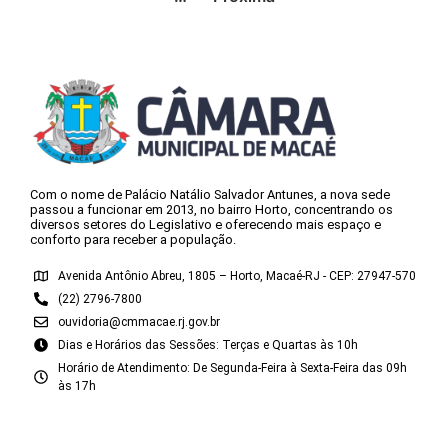
Com o nome de Palácio Natálio Salvador Antunes, a nova sede
passou a funcionar em 2013, no bairro Horto, concentrando os
diversos setores do Legislativo e oferecendo mais espaço e
conforto para receber a população.
Avenida Antônio Abreu, 1805 – Horto, Macaé-RJ - CEP: 27947-570
(22) 2796-7800
ouvidoria@cmmacae.rj.gov.br
Dias e Horários das Sessões: Terças e Quartas às 10h
Horário de Atendimento: De Segunda-Feira à Sexta-Feira das 09h
às 17h