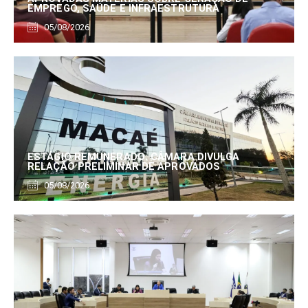
EMPREGO, SAÚDE E INFRAESTRUTURA
05/08/2026
ESTÁGIO REMUNERADO: CÂMARA DIVULGA
RELAÇÃO PRELIMINAR DE APROVADOS
05/08/2026