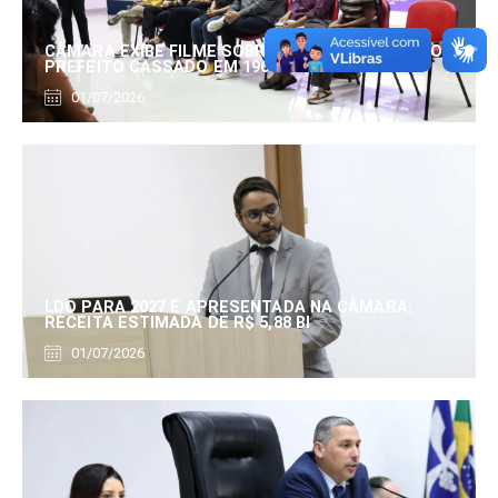
CÂMARA EXIBE FILME SOBRE EDUARDO SERRANO,
PREFEITO CASSADO EM 1960
01/07/2026
LDO PARA 2027 É APRESENTADA NA CÂMARA:
RECEITA ESTIMADA DE R$ 5,88 BI
01/07/2026