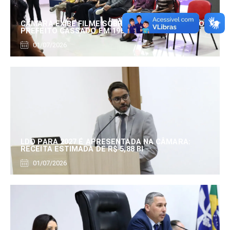
CÂMARA EXIBE FILME SOBRE EDUARDO SERRANO,
PREFEITO CASSADO EM 1960
01/07/2026
LDO PARA 2027 É APRESENTADA NA CÂMARA:
RECEITA ESTIMADA DE R$ 5,88 BI
01/07/2026