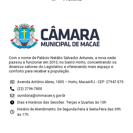
Com o nome de Palácio Natálio Salvador Antunes, a nova sede
passou a funcionar em 2013, no bairro Horto, concentrando os
diversos setores do Legislativo e oferecendo mais espaço e
conforto para receber a população.
Avenida Antônio Abreu, 1805 – Horto, Macaé-RJ - CEP: 27947-570
(22) 2796-7800
ouvidoria@cmmacae.rj.gov.br
Dias e Horários das Sessões: Terças e Quartas às 10h
Horário de Atendimento: De Segunda-Feira à Sexta-Feira das 09h
às 17h