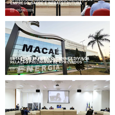
EMPREGO, SAÚDE E INFRAESTRUTURA
05/08/2026
ESTÁGIO REMUNERADO: CÂMARA DIVULGA
RELAÇÃO PRELIMINAR DE APROVADOS
05/08/2026