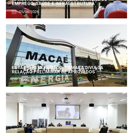
EMPREGO, SAÚDE E INFRAESTRUTURA
05/08/2026
ESTÁGIO REMUNERADO: CÂMARA DIVULGA
RELAÇÃO PRELIMINAR DE APROVADOS
05/08/2026