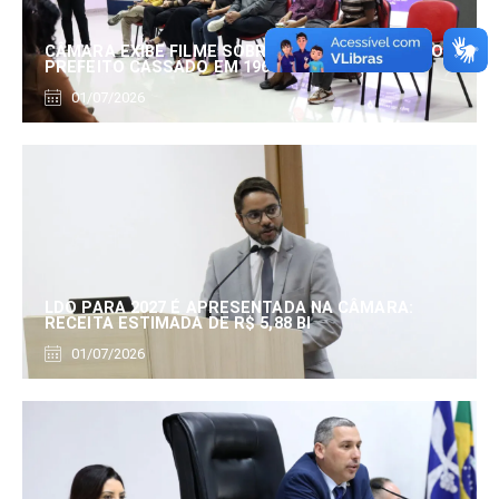
CÂMARA EXIBE FILME SOBRE EDUARDO SERRANO,
PREFEITO CASSADO EM 1960
01/07/2026
LDO PARA 2027 É APRESENTADA NA CÂMARA:
RECEITA ESTIMADA DE R$ 5,88 BI
01/07/2026