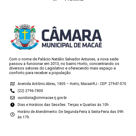
Com o nome de Palácio Natálio Salvador Antunes, a nova sede
passou a funcionar em 2013, no bairro Horto, concentrando os
diversos setores do Legislativo e oferecendo mais espaço e
conforto para receber a população.
Avenida Antônio Abreu, 1805 – Horto, Macaé-RJ - CEP: 27947-570
(22) 2796-7800
ouvidoria@cmmacae.rj.gov.br
Dias e Horários das Sessões: Terças e Quartas às 10h
Horário de Atendimento: De Segunda-Feira à Sexta-Feira das 09h
às 17h