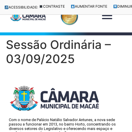
CONTRASTE
AUMENTAR FONTE
DIMINUI
ACESSIBILIDADE:
Sessão Ordinária –
03/09/2025
Com o nome de Palácio Natálio Salvador Antunes, a nova sede
passou a funcionar em 2013, no bairro Horto, concentrando os
diversos setores do Legislativo e oferecendo mais espaço e