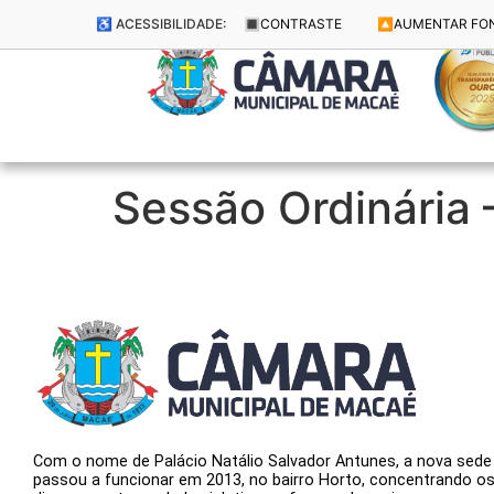
♿ ACESSIBILIDADE:
🔳
CONTRASTE
🔼
AUMENTAR FO
Sessão Ordinária
Com o nome de Palácio Natálio Salvador Antunes, a nova sede
passou a funcionar em 2013, no bairro Horto, concentrando o