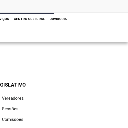
 AQUI PARA REALIZAR SUA PESQUISA
VIÇOS
CENTRO CULTURAL
OUVIDORIA
GISLATIVO
Vereadores
Sessões
Comissões