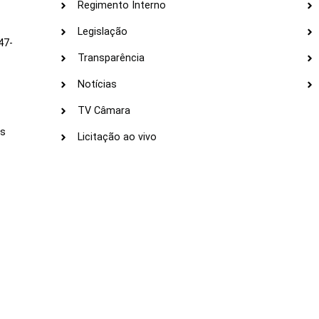
Regimento Interno
Legislação
47-
Transparência
Notícias
TV Câmara
LI
as
Licitação ao vivo