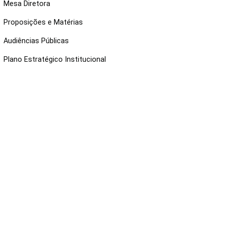
Mesa Diretora
Proposições e Matérias
Audiências Públicas
Plano Estratégico Institucional
NKS ÚTEIS
Webmail
Intranet
Administração
Protocolo