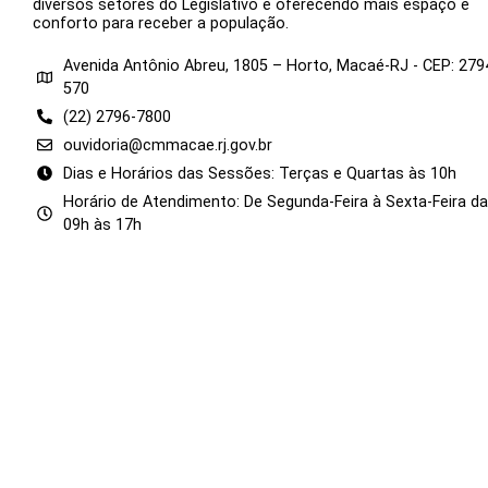
diversos setores do Legislativo e oferecendo mais espaço e
conforto para receber a população.
Avenida Antônio Abreu, 1805 – Horto, Macaé-RJ - CEP: 279
570
(22) 2796-7800
ouvidoria@cmmacae.rj.gov.br
Dias e Horários das Sessões: Terças e Quartas às 10h
Horário de Atendimento: De Segunda-Feira à Sexta-Feira d
09h às 17h