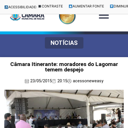
CONTRASTE
AUMENTAR FONTE
DIMINUI
ACESSIBILIDADE:
NOTÍCIAS
Câmara Itinerante: moradores do Lagomar
temem despejo
23/05/2015
20:15
acessoneweasy