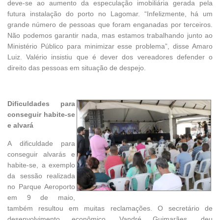
deve-se ao aumento da especulação imobiliária gerada pela
futura instalação do porto no Lagomar. “Infelizmente, há um
grande número de pessoas que foram enganadas por terceiros.
Não podemos garantir nada, mas estamos trabalhando junto ao
Ministério Público para minimizar esse problema”, disse Amaro
Luiz. Valério insistiu que é dever dos vereadores defender o
direito das pessoas em situação de despejo.
Dificuldades para
conseguir habite-se
e alvará
A dificuldade para
conseguir alvarás e
habite-se, a exemplo
da sessão realizada
no Parque Aeroporto
em 9 de maio,
também resultou em muitas reclamações. O secretário de
desenvolvimento econômico, Vandré Guimarães, deu