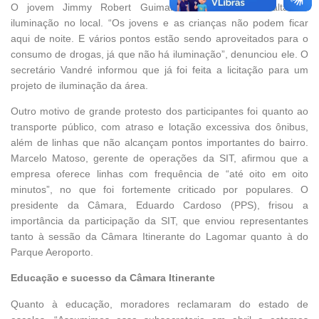
O jovem Jimmy Robert Guimarães reclamou da falta de
iluminação no local. “Os jovens e as crianças não podem ficar
aqui de noite. E vários pontos estão sendo aproveitados para o
consumo de drogas, já que não há iluminação”, denunciou ele. O
secretário Vandré informou que já foi feita a licitação para um
projeto de iluminação da área.
Outro motivo de grande protesto dos participantes foi quanto ao
transporte público, com atraso e lotação excessiva dos ônibus,
além de linhas que não alcançam pontos importantes do bairro.
Marcelo Matoso, gerente de operações da SIT, afirmou que a
empresa oferece linhas com frequência de “até oito em oito
minutos”, no que foi fortemente criticado por populares. O
presidente da Câmara, Eduardo Cardoso (PPS), frisou a
importância da participação da SIT, que enviou representantes
tanto à sessão da Câmara Itinerante do Lagomar quanto à do
Parque Aeroporto.
Educação e sucesso da Câmara Itinerante
Quanto à educação, moradores reclamaram do estado de