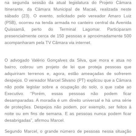
na segunda sessão da atual legislatura do Projeto Câmara
Itinerante, da Câmara Municipal de Macaé, realizada neste
sábado (23). O evento, solicitado pelo vereador Amaro Luiz
(PSB), ocorreu na tenda armada no canteiro central da Avenida
Quissamã, perto do Terminal Lagomar. Participaram
presencialmente cerca de 150 pessoas e aproximadamente 500
acompanharam pela TV Câmara via internet.
O advogado Valério Gonçalves da Silva, que mora e atua no
bairro, cobrou um projeto de lei que proteja pessoas que
adquiriram terrenos e, agora, estão ameaçadas de sofrerem
despejos. O vereador Marcel Silvano (PT) explicou que a Câmara
não pode legislar sobre a ocupação do solo, o que cabe ao
Executivo. “Porém, essas pessoas não podem ficar
desamparadas. A moradia é um direito universal e há uma série
de proteções. Despejos não podem, por exemplo, ser feitos à
noite ou em fins de semana. E as pessoas nunca podem ficar
desabrigadas”, afirmou Marcel.
Segundo Marcel, o grande número de pessoas nessa situação