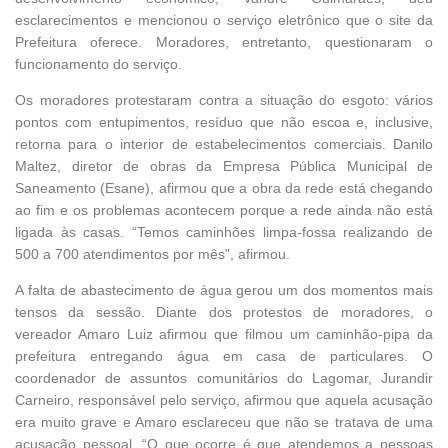
esclarecimentos e mencionou o serviço eletrônico que o site da
Prefeitura oferece. Moradores, entretanto, questionaram o
funcionamento do serviço.
Os moradores protestaram contra a situação do esgoto: vários
pontos com entupimentos, resíduo que não escoa e, inclusive,
retorna para o interior de estabelecimentos comerciais. Danilo
Maltez, diretor de obras da Empresa Pública Municipal de
Saneamento (Esane), afirmou que a obra da rede está chegando
ao fim e os problemas acontecem porque a rede ainda não está
ligada às casas. “Temos caminhões limpa-fossa realizando de
500 a 700 atendimentos por mês”, afirmou.
A falta de abastecimento de água gerou um dos momentos mais
tensos da sessão. Diante dos protestos de moradores, o
vereador Amaro Luiz afirmou que filmou um caminhão-pipa da
prefeitura entregando água em casa de particulares. O
coordenador de assuntos comunitários do Lagomar, Jurandir
Carneiro, responsável pelo serviço, afirmou que aquela acusação
era muito grave e Amaro esclareceu que não se tratava de uma
acusação pessoal. “O que ocorre é que atendemos a pessoas