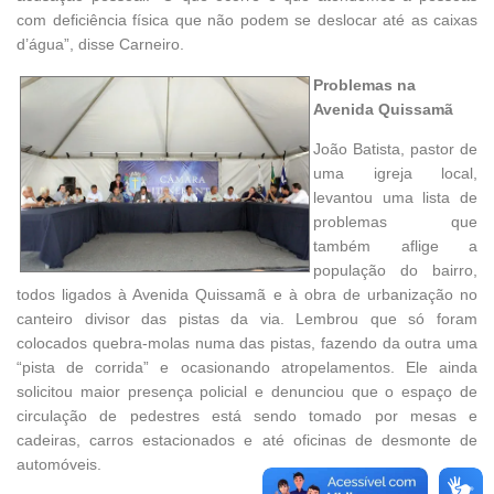
com deficiência física que não podem se deslocar até as caixas
d’água”, disse Carneiro.
Problemas na
Avenida Quissamã
João Batista, pastor de
uma igreja local,
levantou uma lista de
problemas que
também aflige a
população do bairro,
todos ligados à Avenida Quissamã e à obra de urbanização no
canteiro divisor das pistas da via. Lembrou que só foram
colocados quebra-molas numa das pistas, fazendo da outra uma
“pista de corrida” e ocasionando atropelamentos. Ele ainda
solicitou maior presença policial e denunciou que o espaço de
circulação de pedestres está sendo tomado por mesas e
cadeiras, carros estacionados e até oficinas de desmonte de
automóveis.