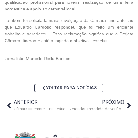
qualificação profissional para jovens; realização de uma feira
nordestina e apoio ao carnaval local.
Também foi solicitada maior divulgação da Câmara Itinerante, ao
que Eduardo Cardoso respondeu que foi feito um eficiente
trabalho e agradeceu. “Essa reclamação significa que o Projeto
Câmara Itinerante está atingindo o objetivo”, concluiu.
Jornalista: Marcello Riella Benites
VOLTAR PARA NOTÍCIAS
ANTERIOR
PRÓXIMO
Câmara Itinerante – Balneário Lagomar
Vereador impedido de verificar denúncia de crime ambiental