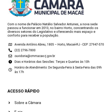
Com o nome de Palácio Natálio Salvador Antunes, a nova sede
passou a funcionar em 2013, no bairro Horto, concentrando os
diversos setores do Legislativo e oferecendo mais espaço e
conforto para receber a população.
Avenida Antônio Abreu, 1805 – Horto, Macaé-RJ - CEP: 27947-570
(22) 2796-7800
ouvidoria@cmmacae.rj.gov.br
Dias e Horários das Sessões: Terças e Quartas às 10h
Horário de Atendimento: De Segunda-Feira à Sexta-Feira das 09h
às 17h
ACESSO RÁPIDO
Sobre a Câmara