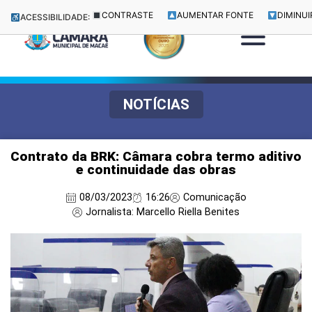
CONTRASTE
AUMENTAR FONTE
DIMINUI
ACESSIBILIDADE:
NOTÍCIAS
Contrato da BRK: Câmara cobra termo aditivo
e continuidade das obras
08/03/2023
16:26
Comunicação
Jornalista: Marcello Riella Benites