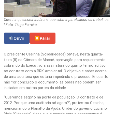
Cesinha questiona auditoria que estaria paralisando os trabalhos.
| Foto: Tiago Ferreira
Ouvir
⏹
Parar
O presidente Cesinha (Solidariedade) obteve, nesta quarta-
feira (8) na Câmara de Macaé, aprovação para requerimento
cobrando do Executivo a assinatura do quarto termo aditivo
ao contrato com a BRK Ambiental. O objetivo é saber acerca
de uma auditoria que estaria impedindo o processo. Enquanto
não for concluído o documento, as obras não podem ser
iniciadas em outras partes da cidade.
“Queremos esgoto na porta da população. O contrato é de
2012. Por que uma auditoria só agora?”, protestou Cesinha,
mencionando o Planalto da Ajuda. O líder do governo Luciano
Diniz (Cidadania) disse que o acordo para o saneamento é