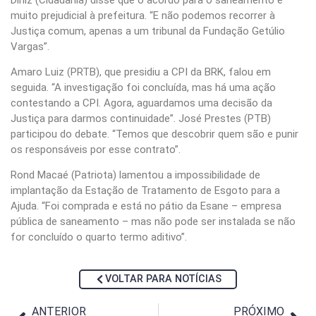
muito prejudicial à prefeitura. “E não podemos recorrer à
Justiça comum, apenas a um tribunal da Fundação Getúlio
Vargas”.
Amaro Luiz (PRTB), que presidiu a CPI da BRK, falou em
seguida. “A investigação foi concluída, mas há uma ação
contestando a CPI. Agora, aguardamos uma decisão da
Justiça para darmos continuidade”. José Prestes (PTB)
participou do debate. “Temos que descobrir quem são e punir
os responsáveis por esse contrato”.
Rond Macaé (Patriota) lamentou a impossibilidade de
implantação da Estação de Tratamento de Esgoto para a
Ajuda. “Foi comprada e está no pátio da Esane – empresa
pública de saneamento – mas não pode ser instalada se não
for concluído o quarto termo aditivo”.
VOLTAR PARA NOTÍCIAS
ANTERIOR
PRÓXIMO