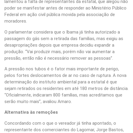
lamentou a falta de representantes da estatal, que alegou não
poder se manifestar antes de responder ao Ministério Público
Federal em ação civil pública movida pela associação de
moradores.
O parlamentar considera que o Ibama já tinha autorizado a
passagem do gás sem a retirada das famílias, mas exigiu as
desapropriações depois que empresa decidiu expandir a
produção. “Vai produzir mais, porém não vai aumentar a
pressão, então não é necessário remover as pessoas”.
A pressão nos tubos é o fator mais importante de perigo,
pelos fortes deslocamentos de ar no caso de ruptura. A nova
determinação do instituto ambiental para a estatal é que
sejam retirados os residentes em até 180 metros de distância.
“Oficialmente, indicaram 800 famílias, mas acreditamos que
serão muito mais”, avaliou Amaro.
Alternativa às remoções
Concordando com o que o vereador já tinha apontado, o
representante dos comerciantes do Lagomar, Jorge Bastos,