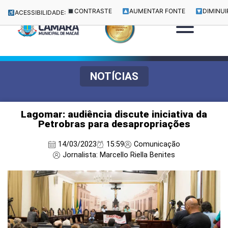
CONTRASTE
AUMENTAR FONTE
DIMINUI
ACESSIBILIDADE:
NOTÍCIAS
Lagomar: audiência discute iniciativa da
Petrobras para desapropriações
14/03/2023
15:59
Comunicação
Jornalista: Marcello Riella Benites