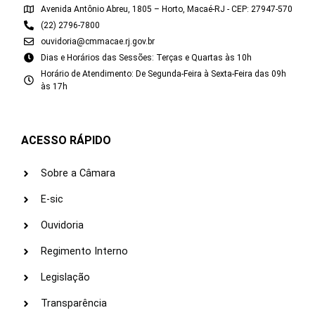
Avenida Antônio Abreu, 1805 – Horto, Macaé-RJ - CEP: 27947-570
(22) 2796-7800
ouvidoria@cmmacae.rj.gov.br
Dias e Horários das Sessões: Terças e Quartas às 10h
Horário de Atendimento: De Segunda-Feira à Sexta-Feira das 09h
às 17h
ACESSO RÁPIDO
Sobre a Câmara
E-sic
Ouvidoria
Regimento Interno
Legislação
Transparência