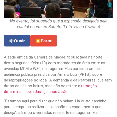
No evento, foi sugerido que a expansão desejada pela
estatal ocorra no Barreto (Foto: Ivana Gravina)
Ouvir
⏹
Parar
A sede antiga da Câmara de Macaé ficou lotada na noite
desta segunda-feira (13) com moradores da área entre as
avenidas MPM e W30, no Lagomar. Eles participaram de
audiência pública presidida por Amaro Luiz (PRTB), sobre
desapropriações no local. A demanda é da Petrobras, que tem
dutos de gás no bairro, mas não se refere à
remoção
determinada pela Justiça anos atrás
.
“Estamos aqui para dizer que não saiam. Há outro caminho
para a empresa realizar a expansão do escoamento que
deseja”, afirmou o vereador, residente no Lagomar. Ele