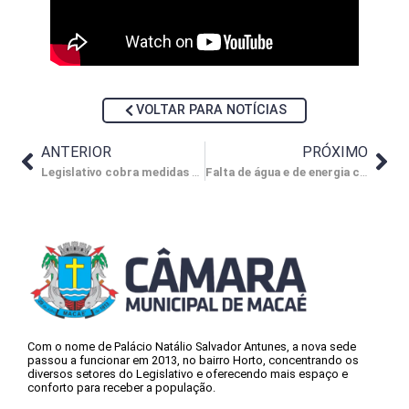
VOLTAR PARA NOTÍCIAS
ANTERIOR
PRÓXIMO
Legislativo cobra medidas para impedir o descarte irregular de esgoto
Falta de água e de energia causam transtornos à população macaense
Com o nome de Palácio Natálio Salvador Antunes, a nova sede
passou a funcionar em 2013, no bairro Horto, concentrando os
diversos setores do Legislativo e oferecendo mais espaço e
conforto para receber a população.