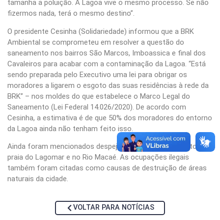
tamanha a poluição. A Lagoa vive o mesmo processo. Se não
fizermos nada, terá o mesmo destino”.
O presidente Cesinha (Solidariedade) informou que a BRK
Ambiental se comprometeu em resolver a questão do
saneamento nos bairros São Marcos, Imboassica e final dos
Cavaleiros para acabar com a contaminação da Lagoa. “Está
sendo preparada pelo Executivo uma lei para obrigar os
moradores a ligarem o esgoto das suas residências à rede da
BRK” – nos moldes do que estabelece o Marco Legal do
Saneamento (Lei Federal 14.026/2020). De acordo com
Cesinha, a estimativa é de que 50% dos moradores do entorno
da Lagoa ainda não tenham feito isso.
Ainda foram mencionados despejos irregulares de esgoto na
praia do Lagomar e no Rio Macaé. As ocupações ilegais
também foram citadas como causas de destruição de áreas
naturais da cidade.
VOLTAR PARA NOTÍCIAS