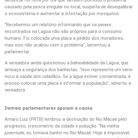
causado pela pesca irregular no local, suspeita de desequilibrar
o ecossistema e aumentar a infestação por mosquitos.
“Recebemos um relatório informando que os peixes
encontrados na Lagoa não são próprios para o consumo
humano. Foi colocada uma placa a pedido dos moradores,
mas isso não acabou com o problema”, lamentou a
parlamentar.
A vereadora ainda questionou a balneabilidade da Lagoa, que
ameaça a segurança dos banhistas. “Isso representa um sério
risco à saúde dos cidadãos. Se a água estiver contaminada, é
preciso colocar uma placa e informar a população”, advertiu a
vereadora.
Demais parlamentares apoiam a causa
Amaro Luiz (PRTB) lembrou a destruição do Rio Macaé pelo
progresso, crescimento da cidade e poluição. “Na minha
juventude, eu tomava banho no Rio Macaé. Hoje é impossível,