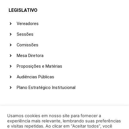
LEGISLATIVO
Vereadores
Sessões
Comissões
Mesa Diretora
Proposições e Matérias
Audiências Públicas
Plano Estratégico Institucional
LINKS ÚTEIS
Webmail
Usamos cookies em nosso site para fornecer a
experiência mais relevante, lembrando suas preferências
Intranet
e visitas repetidas. Ao clicar em “Aceitar todos”, você