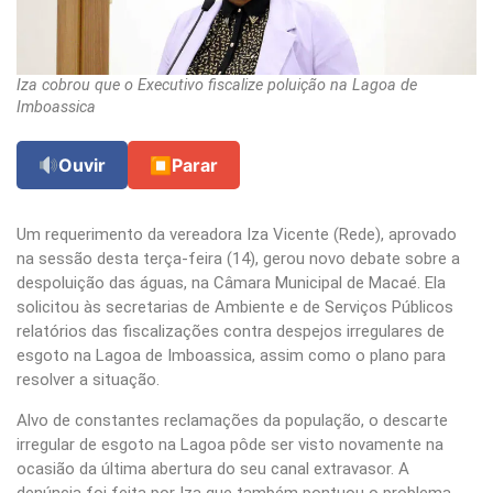
Iza cobrou que o Executivo fiscalize poluição na Lagoa de
Imboassica
Ouvir
⏹
Parar
Um requerimento da vereadora Iza Vicente (Rede), aprovado
na sessão desta terça-feira (14), gerou novo debate sobre a
despoluição das águas, na Câmara Municipal de Macaé. Ela
solicitou às secretarias de Ambiente e de Serviços Públicos
relatórios das fiscalizações contra despejos irregulares de
esgoto na Lagoa de Imboassica, assim como o plano para
resolver a situação.
Alvo de constantes reclamações da população, o descarte
irregular de esgoto na Lagoa pôde ser visto novamente na
ocasião da última abertura do seu canal extravasor. A
denúncia foi feita por Iza que também pontuou o problema