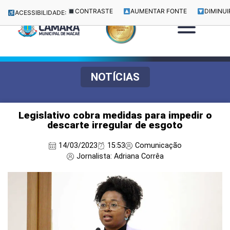
CONTRASTE
AUMENTAR FONTE
DIMINUI
ACESSIBILIDADE:
NOTÍCIAS
Legislativo cobra medidas para impedir o
descarte irregular de esgoto
14/03/2023
15:53
Comunicação
Jornalista: Adriana Corrêa