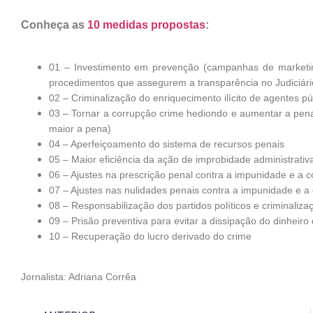
Conheça as
10 medidas propostas
:
01 – Investimento em prevenção (campanhas de marketing,
procedimentos que assegurem a transparência no Judiciári
02 – Criminalização do enriquecimento ilícito de agentes pú
03 –
Tornar a corrupção crime hediondo e aumentar a pena
maior a pena)
04 – Aperfeiçoamento do sistema de recursos penais
05 – Maior eficiência da ação de improbidade administrativ
06 – Ajustes na prescrição penal contra a impunidade e a 
07 – Ajustes nas nulidades penais contra a impunidade e a
08 – Responsabilização dos partidos políticos e criminaliza
09 – Prisão preventiva para evitar a dissipação do dinheiro
10 – Recuperação do lucro derivado do crime
Jornalista: Adriana Corrêa