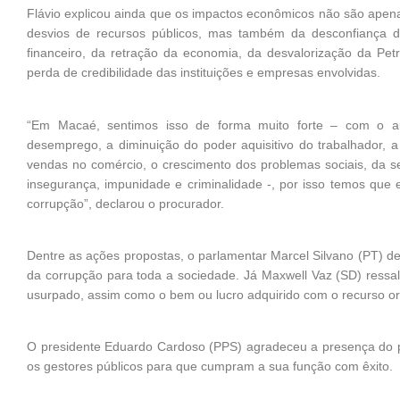
Flávio explicou ainda que os impactos econômicos não são apena
desvios de recursos públicos, mas também da desconfiança 
financeiro, da retração da economia, da desvalorização da Pet
perda de credibilidade das instituições e empresas envolvidas.
“Em Macaé, sentimos isso de forma muito forte – com o 
desemprego, a diminuição do poder aquisitivo do trabalhador, 
vendas no comércio, o crescimento dos problemas sociais, da 
insegurança, impunidade e criminalidade -, por isso temos que 
corrupção”, declarou o procurador.
Dentre as ações propostas, o parlamentar Marcel Silvano (PT) de
da corrupção para toda a sociedade. Já Maxwell Vaz (SD) ressal
usurpado, assim como o bem ou lucro adquirido com o recurso or
O presidente Eduardo Cardoso (PPS) agradeceu a presença do pr
os gestores públicos para que cumpram a sua função com êxito.