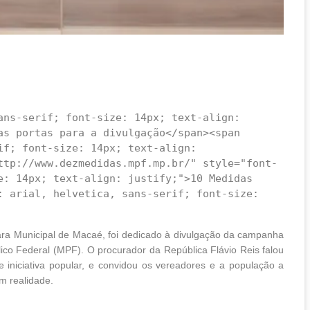
as portas para a divulgação</span><span 
f; font-size: 14px; text-align: 
ttp://www.dezmedidas.mpf.mp.br/" style="font-
e: 14px; text-align: justify;">10 Medidas 
: arial, helvetica, sans-serif; font-size: 
ara Municipal de Macaé, foi dedicado à divulgação da campanha
úblico Federal (MPF). O procurador da República Flávio Reis falou
 iniciativa popular, e convidou os vereadores e a população a
m realidade.