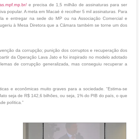
as.mpf.mp.br/
e precisa de 1,5 milhão de assinaturas para ser
iva popular. A meta em Macaé é recolher 5 mil assinaturas. Para
hê-la e entregar na sede do MP ou na Associação Comercial e
sugeriu à Mesa Diretora que a Câmara também se torne um dos
revenção da corrupção; punição dos corruptos e recuperação dos
partir da Operação Lava Jato e foi inspirado no modelo adotado
emas de corrupção generalizada, mas conseguiu recuperar a
íticas e econômicas muito graves para a sociedade. “Estima-se
ato seja de R$ 142,6 bilhões, ou seja, 1% do PIB do país, o que
e política.”