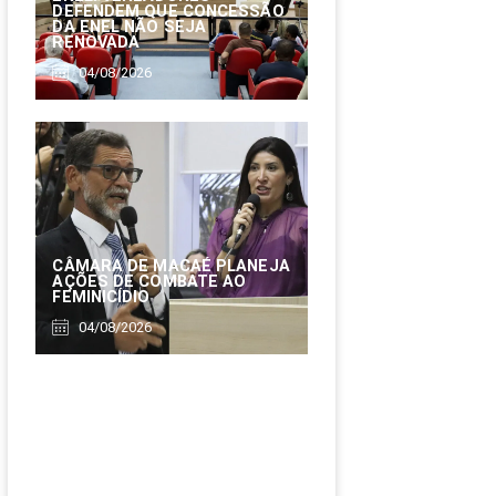
DEFENDEM QUE CONCESSÃO
DA ENEL NÃO SEJA
RENOVADA
04/08/2026
CÂMARA DE MACAÉ PLANEJA
AÇÕES DE COMBATE AO
FEMINICÍDIO
04/08/2026