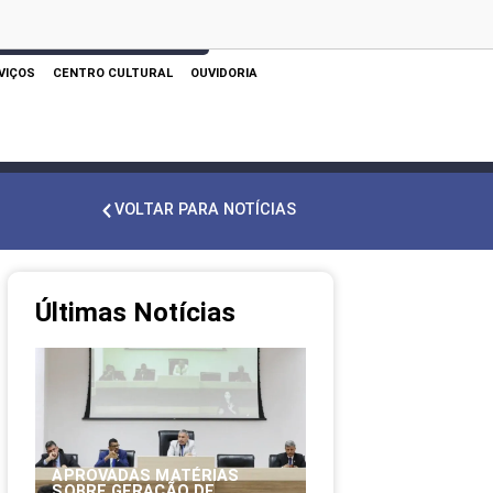
 AQUI PARA REALIZAR SUA PESQUISA
VIÇOS
CENTRO CULTURAL
OUVIDORIA
VOLTAR PARA NOTÍCIAS
Últimas Notícias
APROVADAS MATÉRIAS
SOBRE GERAÇÃO DE