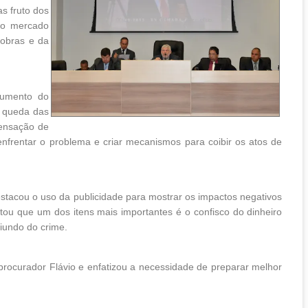
s fruto dos
do mercado
robras e da
aumento do
a queda das
sensação de
enfrentar o problema e criar mecanismos para coibir os atos de
stacou o uso da publicidade para mostrar os impactos negativos
tou que um dos itens mais importantes é o confisco do dinheiro
iundo do crime.
ocurador Flávio e enfatizou a necessidade de preparar melhor