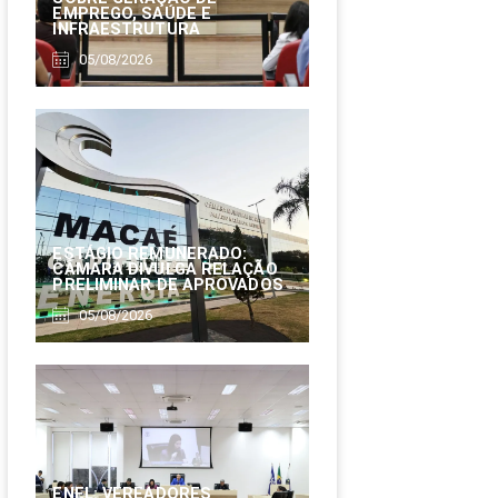
EMPREGO, SAÚDE E
INFRAESTRUTURA
05/08/2026
ESTÁGIO REMUNERADO:
CÂMARA DIVULGA RELAÇÃO
PRELIMINAR DE APROVADOS
05/08/2026
ENEL: VEREADORES