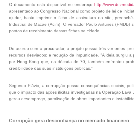
O documento está disponível no endereço
http://www.dezmedid
apresentado ao Congresso Nacional como projeto de lei de iniciat
ajudar, basta imprimir a ficha de assinatura no site, preenc
Industrial de Macaé (Acim). O vereador Paulo Antunes (PMDB) 
pontos de recebimento dessas fichas na cidade.
De acordo com o procurador, o projeto possui três vertentes: p
recursos desviados; e redução da impunidade. “A ideia surgiu a 
por Hong Kong que, na década de 70, também enfrentou probl
credibilidade das suas instituições públicas.”
Segundo Flávio, a corrupção possui consequências sociais, pol
que o impacto das ações ilícitas investigadas na Operação Lava J
gerou desemprego, paralisação de obras importantes e instabilidad
Corrupção gera desconfiança no mercado financeiro