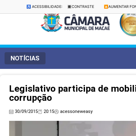
♿ ACESSIBILIDADE:
🔳
CONTRASTE
🔼
AUMENTAR FO
NOTÍCIAS
Legislativo participa de mobi
corrupção
30/09/2015
20:15
acessoneweasy