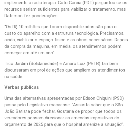
implemente a radioterapia. Guto Garcia (PDT) perguntou se os
recursos seriam suficientes para viabilizar o tratamento, mas
Daterson fez ponderações.
“Os R$ 10 milhões que foram disponibilizados são para o
custo do aparelho com a estrutura tecnológica. Precisamos,
ainda, viabilizar o espaço físico e as obras necessárias. Depois
da compra da máquina, em média, os atendimentos podem
começar em até um ano”.
Tico Jardim (Solidariedade) e Amaro Luiz (PRTB) também
discursaram em prol de ações que ampliem os atendimentos
na saúde.
Verbas públicas
Uma das alternativas apresentadas por Edson Chiquini (PSD)
passa pelo Legislativo macaense. “Assusta saber que o São
João Batista pode fechar. Gostaria de propor que todos os
vereadores possam direcionar as emendas impositivas do
orçamento de 2025 para que o hospital amenize a situação”.