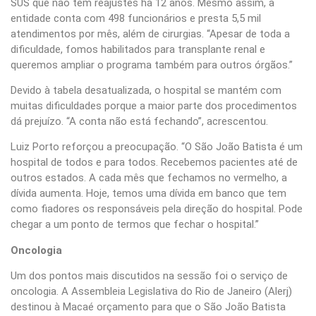
SUS que não tem reajustes há 12 anos. Mesmo assim, a
entidade conta com 498 funcionários e presta 5,5 mil
atendimentos por mês, além de cirurgias. “Apesar de toda a
dificuldade, fomos habilitados para transplante renal e
queremos ampliar o programa também para outros órgãos.”
Devido à tabela desatualizada, o hospital se mantém com
muitas dificuldades porque a maior parte dos procedimentos
dá prejuízo. “A conta não está fechando”, acrescentou.
Luiz Porto reforçou a preocupação. “O São João Batista é um
hospital de todos e para todos. Recebemos pacientes até de
outros estados. A cada mês que fechamos no vermelho, a
dívida aumenta. Hoje, temos uma dívida em banco que tem
como fiadores os responsáveis pela direção do hospital. Pode
chegar a um ponto de termos que fechar o hospital.”
Oncologia
Um dos pontos mais discutidos na sessão foi o serviço de
oncologia. A Assembleia Legislativa do Rio de Janeiro (Alerj)
destinou à Macaé orçamento para que o São João Batista