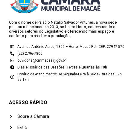
Com o nome de Palácio Natálio Salvador Antunes, a nova sede
passou a funcionar em 2013, no bairro Horto, concentrando os
diversos setores do Legislativo e oferecendo mais espaço e
conforto para receber a população.
Avenida Antônio Abreu, 1805 – Horto, Macaé-RJ - CEP: 27947-570
(22) 2796-7800
ouvidoria@cmmacae.rj.gov.br
Dias e Horários das Sessões: Terças e Quartas às 10h
Horário de Atendimento: De Segunda-Feira à Sexta-Feira das 09h
às 17h
ACESSO RÁPIDO
Sobre a Câmara
E-sic