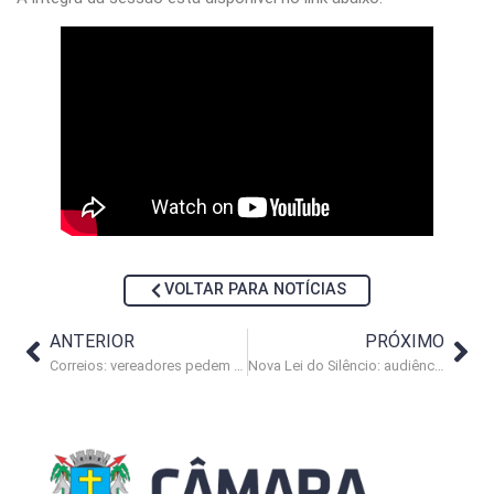
VOLTAR PARA NOTÍCIAS
ANTERIOR
PRÓXIMO
Correios: vereadores pedem regularização do serviço na Região Serrana
Nova Lei do Silêncio: audiência pública acontece na próxima segunda-feira (18)