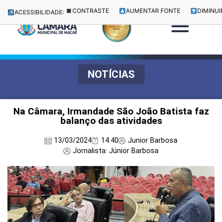
CONTRASTE
AUMENTAR FONTE
DIMINUI
ACESSIBILIDADE:
NOTÍCIAS
Na Câmara, Irmandade São João Batista faz
balanço das atividades
13/03/2024
14:40
Junior Barbosa
Jornalista: Júnior Barbosa