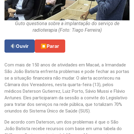
Guto questiona sobre a implantação do serviço de
radioterapia (Foto: Tiago Ferreira)
Ouvir
⏹
Parar
Com mais de 150 anos de atividades em Macaé, a Irmandade
São João Batista enfrenta problemas e pode fechar as portas
se a situação financeira não mudar. O alerta aconteceu na
Câmara dos Vereadores, nesta quarta-feira (13), pelos
médicos Daterson Gutierrez, Luiz Porto, Sávio Mussi e Flávio
Antunes. Eles participaram da sessão a convite do Legislativo
para tratar dos serviços na rede pública, que totalizam 70%
oriundos do Sistema Único de Saúde (SUS).
De acordo com Daterson, um dos problemas é que o São
João Batista recebe recursos com base em uma tabela do