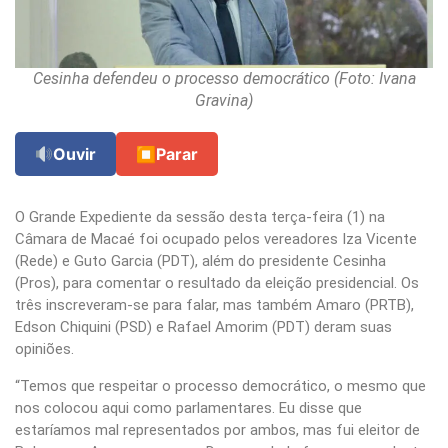
Cesinha defendeu o processo democrático (Foto: Ivana
Gravina)
Ouvir
⏹
Parar
O Grande Expediente da sessão desta terça-feira (1) na
Câmara de Macaé foi ocupado pelos vereadores Iza Vicente
(Rede) e Guto Garcia (PDT), além do presidente Cesinha
(Pros), para comentar o resultado da eleição presidencial. Os
três inscreveram-se para falar, mas também Amaro (PRTB),
Edson Chiquini (PSD) e Rafael Amorim (PDT) deram suas
opiniões.
“Temos que respeitar o processo democrático, o mesmo que
nos colocou aqui como parlamentares. Eu disse que
estaríamos mal representados por ambos, mas fui eleitor de