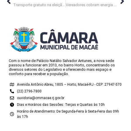
Transporte gratuito na eleição: Câmara envia requerimento ao Executivo
Vereadores cobram energia elétrica e reforma de praças na Serra
Com o nome de Palácio Natálio Salvador Antunes, a nova sede
passou a funcionar em 2013, no bairro Horto, concentrando os
diversos setores do Legislativo e oferecendo mais espaço e
conforto para receber a população.
Avenida Antônio Abreu, 1805 – Horto, Macaé-RJ - CEP: 27947-570
(22) 2796-7800
ouvidoria@cmmacae.rj.gov.br
Dias e Horários das Sessões: Terças e Quartas às 10h
Horário de Atendimento: De Segunda-Feira à Sexta-Feira das 09h
às 17h