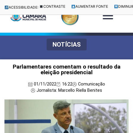
CONTRASTE
AUMENTAR FONTE
DIMINUI
ACESSIBILIDADE:
NOTÍCIAS
Parlamentares comentam o resultado da
eleição presidencial
01/11/2022
16:22
Comunicação
Jornalista: Marcello Riella Benites