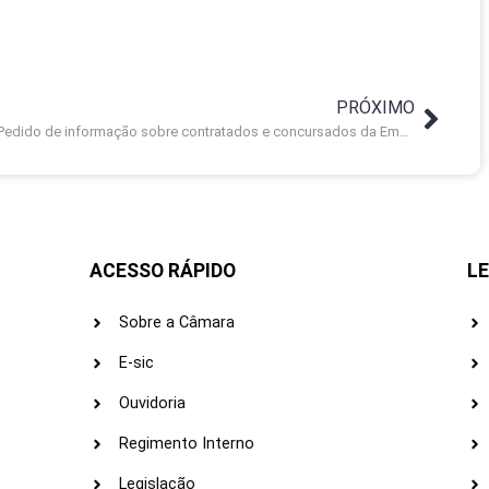
PRÓXIMO
Pedido de informação sobre contratados e concursados da Emart é negado
ACESSO RÁPIDO
LE
Sobre a Câmara
E-sic
Ouvidoria
s
Regimento Interno
Legislação