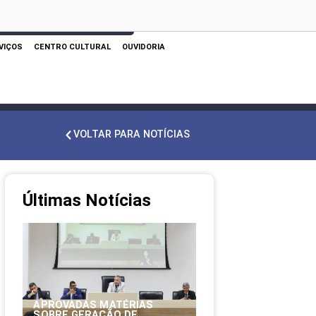
 AQUI PARA REALIZAR SUA PESQUISA
VIÇOS
CENTRO CULTURAL
OUVIDORIA
VOLTAR PARA NOTÍCIAS
Últimas Notícias
APROVADAS MATÉRIAS
SOBRE GERAÇÃO DE