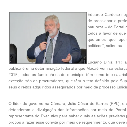
Eduardo Cardoso neg
de pressionar o prefe
natureza – do Portal
todos a favor de que
queremos que oport
políticos”, salientou.
Luciano Diniz (PT) 
pública é uma determinação federal e que Macaé vem se esforça
2015, todos os funcionários do município têm como teto salaria
exceção são os procuradores, que têm o teto definido pelo Sup
seus direitos adquiridos assegurados por meio de processo judicia
O líder do governo na Câmara, Júlio César de Barros (PPL), e
defenderam a divulgação das informações por meio do Portal
representante do Executivo para saber quais as ações previstas 
propôs a fazer esse convite por meio de requerimento, que deve 