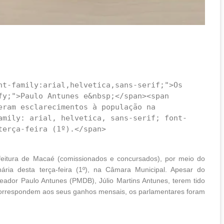
fy;">Paulo Antunes e&nbsp;</span><span 
ram esclarecimentos à população na 
amily: arial, helvetica, sans-serif; font-
erça-feira (1º).</span>

feitura de Macaé (comissionados e concursados), por meio do
ária desta terça-feira (1º), na Câmara Municipal. Apesar do
ador Paulo Antunes (PMDB), Júlio Martins Antunes, terem tido
correspondem aos seus ganhos mensais, os parlamentares foram