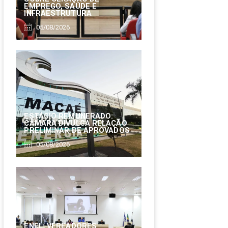
EMPREGO, SAÚDE E
INFRAESTRUTURA
05/08/2026
ESTÁGIO REMUNERADO:
CÂMARA DIVULGA RELAÇÃO
PRELIMINAR DE APROVADOS
05/08/2026
ENEL: VEREADORES