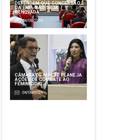
DEFENDEM QUE CONCESSÃO
DA ENEL NÃO SEJA
RENOVADA
04/08/2026
CÂMARA DE MACAÉ PLANEJA
AÇÕES DE COMBATE AO
FEMINICÍDIO
04/08/2026