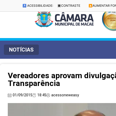
♿ ACESSIBILIDADE:
🔳
CONTRASTE
🔼
AUMENTAR FO
NOTÍCIAS
Vereadores aprovam divulgaçã
Transparência
01/09/2015
18:45
acessoneweasy