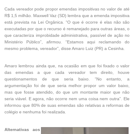
Cada vereador pode propor emendas impositivas no valor de até
R$ 1,5 milhão. Maxwell Vaz (SD) lembra que a emenda impositiva
está prevista na Lei Orgânica. “O que é ocorre é elas não são
executadas por que o recurso é remanejado para outras áreas, o
que caracteriza improbidade administrativa, passível de ação no
Ministério Público”, afirmou. “Estamos aqui reclamando do
mesmo problema, vereador”, disse Amaro Luiz (PR) a Cesinha.
Amaro lembrou ainda que, na ocasião em que foi fixado o valor
das emendas a que cada vereador tem direito, houve
questionamentos de que seria baixo. “No entanto, a
argumentação foi de que seria melhor propor um valor baixo,
mas que fosse atendido, do que um montante maior que não
seria viável. E agora, não ocorre nem uma coisa nem outra”. Ele
informou que 80% de suas emendas são relativas a reformas de
colégio e nenhuma foi realizada.
Alternativas aos