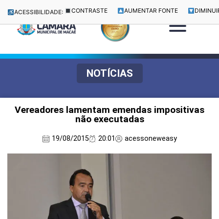
CONTRASTE
AUMENTAR FONTE
DIMINUI
ACESSIBILIDADE:
NOTÍCIAS
Vereadores lamentam emendas impositivas
não executadas
19/08/2015
20:01
acessoneweasy