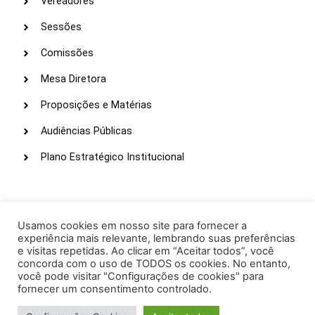
Vereadores
Sessões
Comissões
Mesa Diretora
Proposições e Matérias
Audiências Públicas
Plano Estratégico Institucional
LINKS ÚTEIS
Webmail
Usamos cookies em nosso site para fornecer a
experiência mais relevante, lembrando suas preferências
Intranet
e visitas repetidas. Ao clicar em “Aceitar todos”, você
concorda com o uso de TODOS os cookies. No entanto,
Administração
você pode visitar "Configurações de cookies" para
fornecer um consentimento controlado.
Protocolo