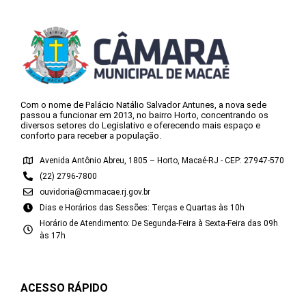
Com o nome de Palácio Natálio Salvador Antunes, a nova sede
passou a funcionar em 2013, no bairro Horto, concentrando os
diversos setores do Legislativo e oferecendo mais espaço e
conforto para receber a população.
Avenida Antônio Abreu, 1805 – Horto, Macaé-RJ - CEP: 27947-570
(22) 2796-7800
ouvidoria@cmmacae.rj.gov.br
Dias e Horários das Sessões: Terças e Quartas às 10h
Horário de Atendimento: De Segunda-Feira à Sexta-Feira das 09h
às 17h
ACESSO RÁPIDO