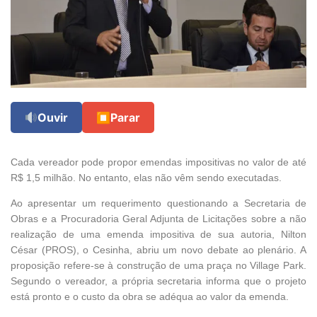
Ouvir
⏹
Parar
Cada vereador pode propor emendas impositivas no valor de até
R$ 1,5 milhão. No entanto, elas não vêm sendo executadas.
Ao apresentar um requerimento questionando a Secretaria de
Obras e a Procuradoria Geral Adjunta de Licitações sobre a não
realização de uma emenda impositiva de sua autoria, Nilton
César (PROS), o Cesinha, abriu um novo debate ao plenário. A
proposição refere-se à construção de uma praça no Village Park.
Segundo o vereador, a própria secretaria informa que o projeto
está pronto e o custo da obra se adéqua ao valor da emenda.