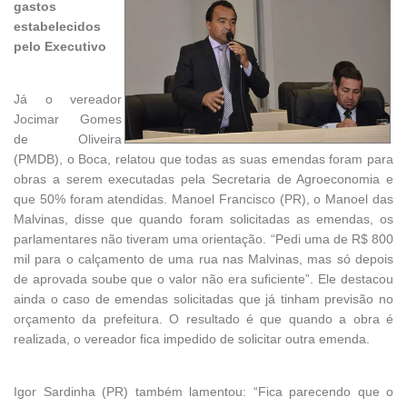
gastos
estabelecidos
pelo Executivo
Já o vereador
Jocimar Gomes
de Oliveira
(PMDB), o Boca, relatou que todas as suas emendas foram para
obras a serem executadas pela Secretaria de Agroeconomia e
que 50% foram atendidas. Manoel Francisco (PR), o Manoel das
Malvinas, disse que quando foram solicitadas as emendas, os
parlamentares não tiveram uma orientação. “Pedi uma de R$ 800
mil para o calçamento de uma rua nas Malvinas, mas só depois
de aprovada soube que o valor não era suficiente”. Ele destacou
ainda o caso de emendas solicitadas que já tinham previsão no
orçamento da prefeitura. O resultado é que quando a obra é
realizada, o vereador fica impedido de solicitar outra emenda.
Igor Sardinha (PR) também lamentou: “Fica parecendo que o