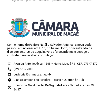
Com o nome de Palácio Natálio Salvador Antunes, a nova sede
passou a funcionar em 2013, no bairro Horto, concentrando os
diversos setores do Legislativo e oferecendo mais espaço e
conforto para receber a população.
Avenida Antônio Abreu, 1805 – Horto, Macaé-RJ - CEP: 27947-570
(22) 2796-7800
ouvidoria@cmmacae.rj.gov.br
Dias e Horários das Sessões: Terças e Quartas às 10h
Horário de Atendimento: De Segunda-Feira à Sexta-Feira das 09h
às 17h