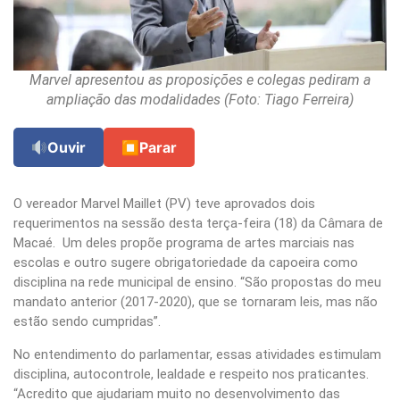
Marvel apresentou as proposições e colegas pediram a
ampliação das modalidades (Foto: Tiago Ferreira)
Ouvir
⏹
Parar
O vereador Marvel Maillet (PV) teve aprovados dois
requerimentos na sessão desta terça-feira (18) da Câmara de
Macaé. Um deles propõe programa de artes marciais nas
escolas e outro sugere obrigatoriedade da capoeira como
disciplina na rede municipal de ensino. “São propostas do meu
mandato anterior (2017-2020), que se tornaram leis, mas não
estão sendo cumpridas”.
No entendimento do parlamentar, essas atividades estimulam
disciplina, autocontrole, lealdade e respeito nos praticantes.
“Acredito que ajudariam muito no desenvolvimento das