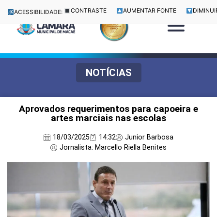
CONTRASTE
AUMENTAR FONTE
DIMINUI
ACESSIBILIDADE:
NOTÍCIAS
Aprovados requerimentos para capoeira e
artes marciais nas escolas
18/03/2025
14:32
Junior Barbosa
Jornalista: Marcello Riella Benites