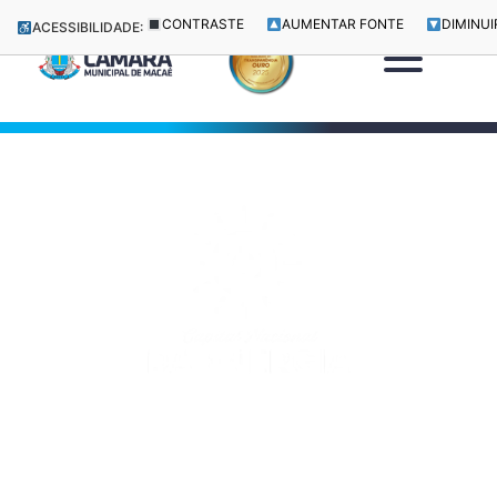
CONTRASTE
AUMENTAR FONTE
DIMINUI
ACESSIBILIDADE: