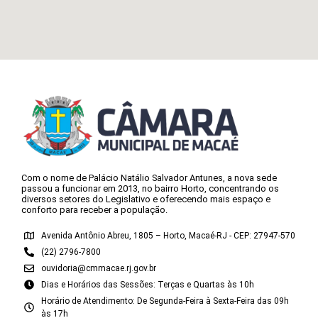
Com o nome de Palácio Natálio Salvador Antunes, a nova sede
passou a funcionar em 2013, no bairro Horto, concentrando os
diversos setores do Legislativo e oferecendo mais espaço e
conforto para receber a população.
Avenida Antônio Abreu, 1805 – Horto, Macaé-RJ - CEP: 27947-570
(22) 2796-7800
ouvidoria@cmmacae.rj.gov.br
Dias e Horários das Sessões: Terças e Quartas às 10h
Horário de Atendimento: De Segunda-Feira à Sexta-Feira das 09h
às 17h