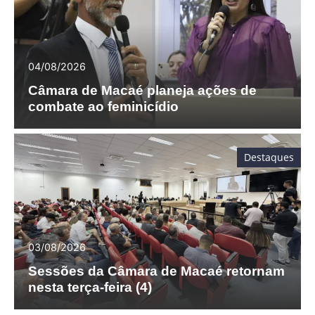
04/08/2026
Câmara de Macaé planeja ações de
combate ao feminicídio
Destaques
03/08/2026
Sessões da Câmara de Macaé retornam
nesta terça-feira (4)