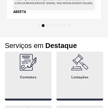
(LÍNGUA BRASILEIRA DE SINAIS), NAS MODALIDADES FALADA,
...
ABERTA
1
2
3
4
5
6
7
8
Serviços em
Destaque
Contratos
Licitações