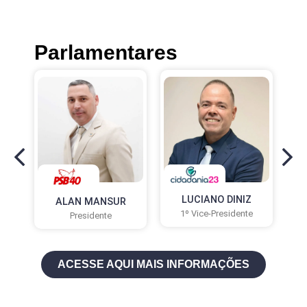
Parlamentares
LUCIANO DINIZ
ALAN MANSUR
X
1º Vice-Presidente
Presidente
ACESSE AQUI MAIS INFORMAÇÕES