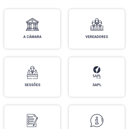
A CÂMARA
VEREADORES
SESSÕES
SAPL