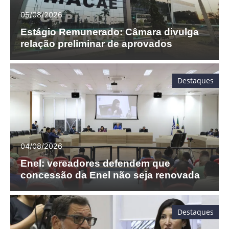
05/08/2026
Estágio Remunerado: Câmara divulga
relação preliminar de aprovados
Destaques
04/08/2026
Enel: vereadores defendem que
concessão da Enel não seja renovada
Destaques