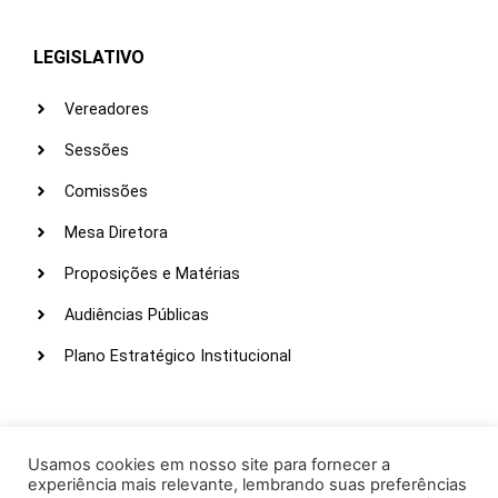
LEGISLATIVO
Vereadores
Sessões
Comissões
Mesa Diretora
Proposições e Matérias
Audiências Públicas
Plano Estratégico Institucional
LINKS ÚTEIS
Webmail
Usamos cookies em nosso site para fornecer a
experiência mais relevante, lembrando suas preferências