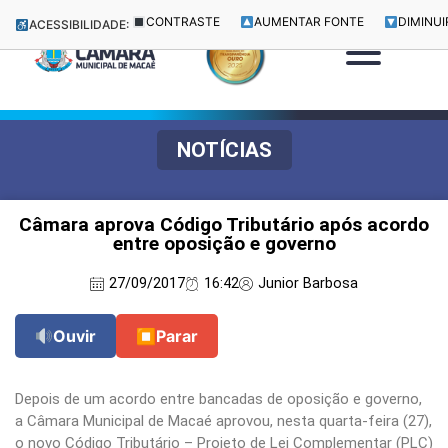
CONTRASTE
AUMENTAR FONTE
DIMINUI
ACESSIBILIDADE:
NOTÍCIAS
Câmara aprova Código Tributário após acordo
entre oposição e governo
27/09/2017
16:42
Junior Barbosa
Ouvir
⏹
Parar
Depois de um acordo entre bancadas de oposição e governo,
a Câmara Municipal de Macaé aprovou, nesta quarta-feira (27),
o novo Código Tributário – Projeto de Lei Complementar (PLC)