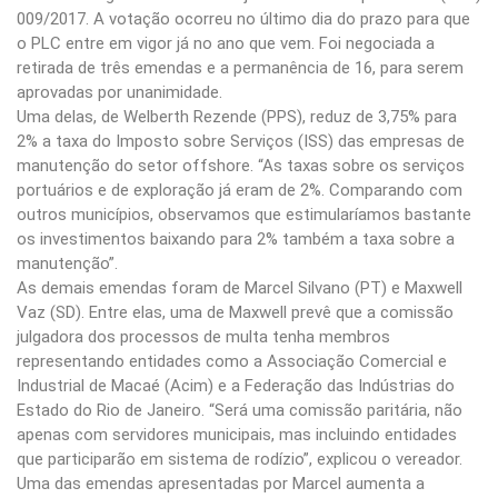
009/2017. A votação ocorreu no último dia do prazo para que
o PLC entre em vigor já no ano que vem. Foi negociada a
retirada de três emendas e a permanência de 16, para serem
aprovadas por unanimidade.
Uma delas, de Welberth Rezende (PPS), reduz de 3,75% para
2% a taxa do Imposto sobre Serviços (ISS) das empresas de
manutenção do setor offshore. “As taxas sobre os serviços
portuários e de exploração já eram de 2%. Comparando com
outros municípios, observamos que estimularíamos bastante
os investimentos baixando para 2% também a taxa sobre a
manutenção”.
As demais emendas foram de Marcel Silvano (PT) e Maxwell
Vaz (SD). Entre elas, uma de Maxwell prevê que a comissão
julgadora dos processos de multa tenha membros
representando entidades como a Associação Comercial e
Industrial de Macaé (Acim) e a Federação das Indústrias do
Estado do Rio de Janeiro. “Será uma comissão paritária, não
apenas com servidores municipais, mas incluindo entidades
que participarão em sistema de rodízio”, explicou o vereador.
Uma das emendas apresentadas por Marcel aumenta a