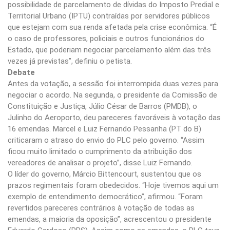
possibilidade de parcelamento de dívidas do Imposto Predial e
Territorial Urbano (IPTU) contraídas por servidores públicos
que estejam com sua renda afetada pela crise econômica. “É
o caso de professores, policiais e outros funcionários do
Estado, que poderiam negociar parcelamento além das três
vezes já previstas”, definiu o petista.
Debate
Antes da votação, a sessão foi interrompida duas vezes para
negociar o acordo. Na segunda, o presidente da Comissão de
Constituição e Justiça, Júlio César de Barros (PMDB), o
Julinho do Aeroporto, deu pareceres favoráveis à votação das
16 emendas. Marcel e Luiz Fernando Pessanha (PT do B)
criticaram o atraso do envio do PLC pelo governo. “Assim
ficou muito limitado o cumprimento da atribuição dos
vereadores de analisar o projeto”, disse Luiz Fernando.
O líder do governo, Márcio Bittencourt, sustentou que os
prazos regimentais foram obedecidos. “Hoje tivemos aqui um
exemplo de entendimento democrático”, afirmou. “Foram
revertidos pareceres contrários à votação de todas as
emendas, a maioria da oposição”, acrescentou o presidente