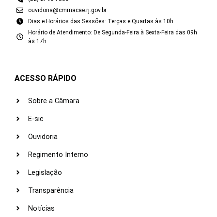
ouvidoria@cmmacae.rj.gov.br
Dias e Horários das Sessões: Terças e Quartas às 10h
Horário de Atendimento: De Segunda-Feira à Sexta-Feira das 09h
às 17h
ACESSO RÁPIDO
Sobre a Câmara
E-sic
Ouvidoria
Regimento Interno
Legislação
Transparência
Notícias