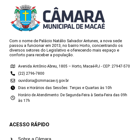
Com o nome de Palácio Natálio Salvador Antunes, a nova sede
passou a funcionar em 2013, no bairro Horto, concentrando os
diversos setores do Legislativo e oferecendo mais espaço e
conforto para receber a população.
Avenida Antônio Abreu, 1805 – Horto, Macaé-RJ - CEP: 27947-570
(22) 2796-7800
ouvidoria@cmmacae.rj.gov.br
Dias e Horários das Sessões: Terças e Quartas às 10h
Horário de Atendimento: De Segunda-Feira à Sexta-Feira das 09h
às 17h
ACESSO RÁPIDO
Sobre a Câmara