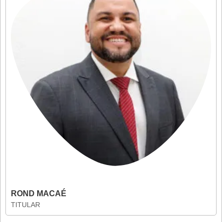
ROND MACAÉ
TITULAR