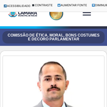
CONTRASTE
AUMENTAR FONTE
DIMINUI
ACESSIBILIDADE:
COMISSÃO DE ÉTICA, MORAL, BONS COSTUMES
E DECORO PARLAMENTAR