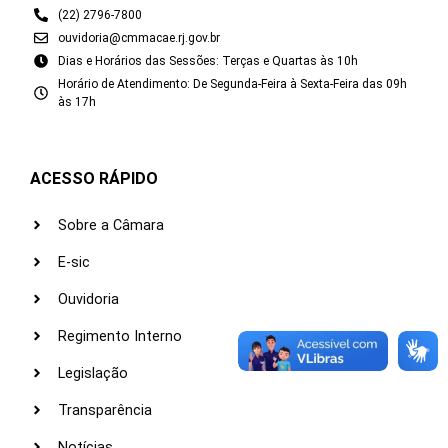
(22) 2796-7800
ouvidoria@cmmacae.rj.gov.br
Dias e Horários das Sessões: Terças e Quartas às 10h
Horário de Atendimento: De Segunda-Feira à Sexta-Feira das 09h
às 17h
ACESSO RÁPIDO
Sobre a Câmara
E-sic
Ouvidoria
Regimento Interno
Legislação
Transparência
Notícias