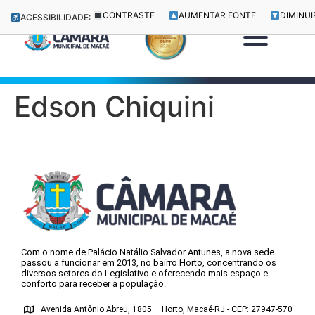
CONTRASTE
AUMENTAR FONTE
DIMINUI
ACESSIBILIDADE:
Edson Chiquini
Com o nome de Palácio Natálio Salvador Antunes, a nova sede
passou a funcionar em 2013, no bairro Horto, concentrando os
diversos setores do Legislativo e oferecendo mais espaço e
conforto para receber a população.
Avenida Antônio Abreu, 1805 – Horto, Macaé-RJ - CEP: 27947-570