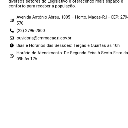
diversos setores do Legislativo e oferecendo mais espaço e
conforto para receber a população.
Avenida Antônio Abreu, 1805 – Horto, Macaé-RJ - CEP: 279
570
(22) 2796-7800
ouvidoria@cmmacae.rj.gov.br
Dias e Horários das Sessões: Terças e Quartas às 10h
Horário de Atendimento: De Segunda-Feira à Sexta-Feira d
09h às 17h