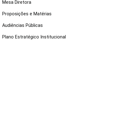
Mesa Diretora
Proposições e Matérias
Audiências Públicas
Plano Estratégico Institucional
NKS ÚTEIS
Webmail
Intranet
Administração
Protocolo