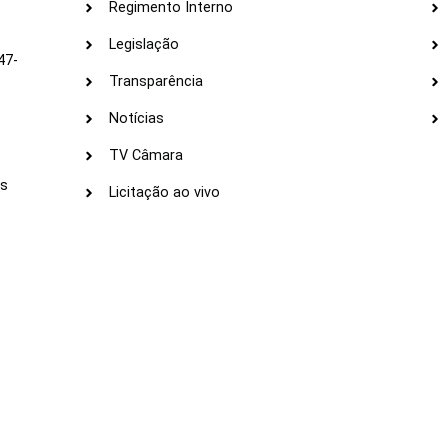
Regimento Interno
Legislação
47-
Transparência
Notícias
TV Câmara
LI
as
Licitação ao vivo