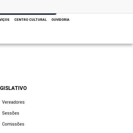
 AQUI PARA REALIZAR SUA PESQUISA
VIÇOS
CENTRO CULTURAL
OUVIDORIA
GISLATIVO
Vereadores
Sessões
Comissões