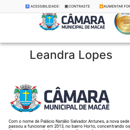
♿ ACESSIBILIDADE:
🔳
CONTRASTE
🔼
AUMENTAR FO
Leandra Lopes
Com o nome de Palácio Natálio Salvador Antunes, a nova sede
passou a funcionar em 2013, no bairro Horto, concentrando o