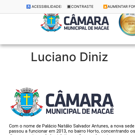
♿ ACESSIBILIDADE:
🔳
CONTRASTE
🔼
AUMENTAR FO
Luciano Diniz
Com o nome de Palácio Natálio Salvador Antunes, a nova sede
passou a funcionar em 2013, no bairro Horto, concentrando o