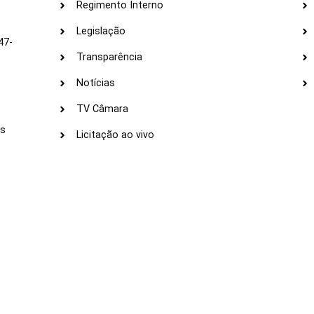
Regimento Interno
Legislação
47-
Transparência
Notícias
TV Câmara
LI
as
Licitação ao vivo