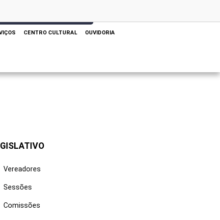
 AQUI PARA REALIZAR SUA PESQUISA
VIÇOS
CENTRO CULTURAL
OUVIDORIA
GISLATIVO
Vereadores
Sessões
Comissões