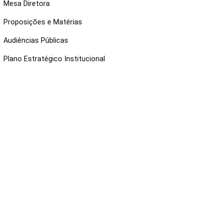
Mesa Diretora
Proposições e Matérias
Audiências Públicas
Plano Estratégico Institucional
NKS ÚTEIS
Webmail
Intranet
Administração
Protocolo