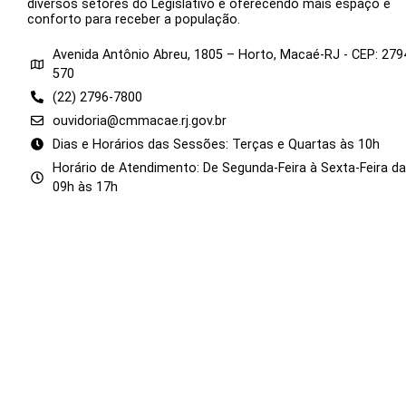
diversos setores do Legislativo e oferecendo mais espaço e
conforto para receber a população.
Avenida Antônio Abreu, 1805 – Horto, Macaé-RJ - CEP: 279
570
(22) 2796-7800
ouvidoria@cmmacae.rj.gov.br
Dias e Horários das Sessões: Terças e Quartas às 10h
Horário de Atendimento: De Segunda-Feira à Sexta-Feira d
09h às 17h