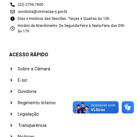
(22) 2796-7800
ouvidoria@cmmacae.rj.gov.br
Dias e Horários das Sessões: Terças e Quartas às 10h
Horário de Atendimento: De Segunda-Feira à Sexta-Feira das 09h
às 17h
ACESSO RÁPIDO
Sobre a Câmara
E-sic
Ouvidoria
Regimento Interno
Legislação
Transparência
Notícias