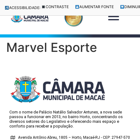
CONTRASTE
AUMENTAR FONTE
DIMINUI
ACESSIBILIDADE:
Marvel Esporte
Com o nome de Palácio Natálio Salvador Antunes, a nova sede
passou a funcionar em 2013, no bairro Horto, concentrando os
diversos setores do Legislativo e oferecendo mais espaço e
conforto para receber a população.
Avenida Antônio Abreu, 1805 – Horto, Macaé-RJ - CEP: 27947-570