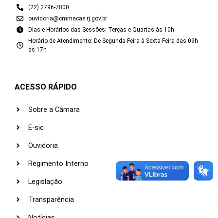
(22) 2796-7800
ouvidoria@cmmacae.rj.gov.br
Dias e Horários das Sessões: Terças e Quartas às 10h
Horário de Atendimento: De Segunda-Feira à Sexta-Feira das 09h
às 17h
ACESSO RÁPIDO
Sobre a Câmara
E-sic
Ouvidoria
Regimento Interno
Legislação
Transparência
Notícias