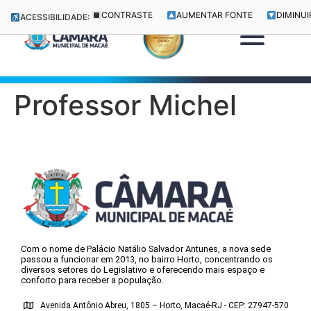
CONTRASTE
AUMENTAR FONTE
DIMINUI
ACESSIBILIDADE:
Professor Michel
Com o nome de Palácio Natálio Salvador Antunes, a nova sede
passou a funcionar em 2013, no bairro Horto, concentrando os
diversos setores do Legislativo e oferecendo mais espaço e
conforto para receber a população.
Avenida Antônio Abreu, 1805 – Horto, Macaé-RJ - CEP: 27947-570