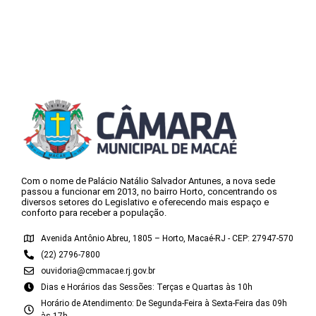
Com o nome de Palácio Natálio Salvador Antunes, a nova sede
passou a funcionar em 2013, no bairro Horto, concentrando os
diversos setores do Legislativo e oferecendo mais espaço e
conforto para receber a população.
Avenida Antônio Abreu, 1805 – Horto, Macaé-RJ - CEP: 27947-570
(22) 2796-7800
ouvidoria@cmmacae.rj.gov.br
Dias e Horários das Sessões: Terças e Quartas às 10h
Horário de Atendimento: De Segunda-Feira à Sexta-Feira das 09h