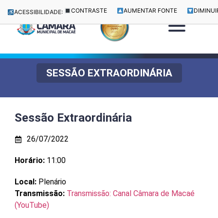
CONTRASTE
AUMENTAR FONTE
DIMINUI
ACESSIBILIDADE:
SESSÃO EXTRAORDINÁRIA
Sessão Extraordinária
26/07/2022
Horário:
11:00
Local:
Plenário
Transmissão:
Transmissão: Canal Câmara de Macaé
(YouTube)