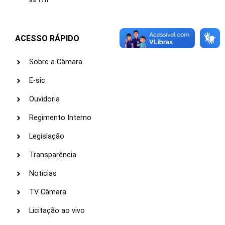
às 17h
ACESSO RÁPIDO
Sobre a Câmara
E-sic
Ouvidoria
Regimento Interno
Legislação
Transparência
Notícias
TV Câmara
Licitação ao vivo