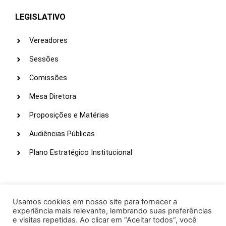
LEGISLATIVO
Vereadores
Sessões
Comissões
Mesa Diretora
Proposições e Matérias
Audiências Públicas
Plano Estratégico Institucional
LINKS ÚTEIS
Webmail
Usamos cookies em nosso site para fornecer a
experiência mais relevante, lembrando suas preferências
Intranet
e visitas repetidas. Ao clicar em “Aceitar todos”, você