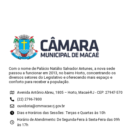
Com o nome de Palácio Natálio Salvador Antunes, a nova sede
passou a funcionar em 2013, no bairro Horto, concentrando os
diversos setores do Legislativo e oferecendo mais espaço e
conforto para receber a população.
Avenida Antônio Abreu, 1805 – Horto, Macaé-RJ - CEP: 27947-570
(22) 2796-7800
ouvidoria@cmmacae.rj.gov.br
Dias e Horários das Sessões: Terças e Quartas às 10h
Horário de Atendimento: De Segunda-Feira à Sexta-Feira das 09h
às 17h