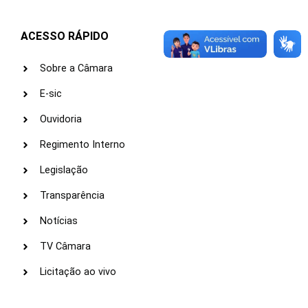
ACESSO RÁPIDO
Sobre a Câmara
E-sic
Ouvidoria
Regimento Interno
Legislação
Transparência
Notícias
TV Câmara
Licitação ao vivo