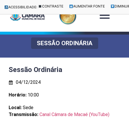
CONTRASTE
AUMENTAR FONTE
DIMINUI
ACESSIBILIDADE:
SESSÃO ORDINÁRIA
Sessão Ordinária
04/12/2024
Horário:
10:00
Local:
Sede
Transmissão:
Canal Câmara de Macaé (YouTube)