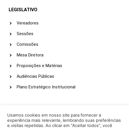
LEGISLATIVO
Vereadores
Sessões
Comissões
Mesa Diretora
Proposições e Matérias
Audiências Públicas
Plano Estratégico Institucional
LINKS ÚTEIS
Webmail
Usamos cookies em nosso site para fornecer a
experiência mais relevante, lembrando suas preferências
Intranet
e visitas repetidas. Ao clicar em “Aceitar todos”, você