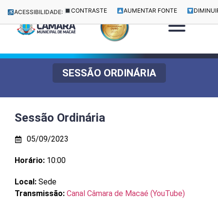
CONTRASTE
AUMENTAR FONTE
DIMINUI
ACESSIBILIDADE:
SESSÃO ORDINÁRIA
Sessão Ordinária
05/09/2023
Horário:
10:00
Local:
Sede
Transmissão:
Canal Câmara de Macaé (YouTube)