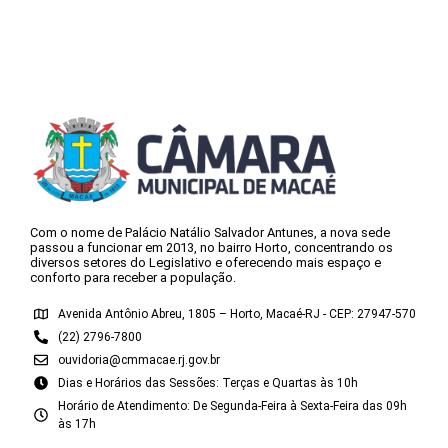
Com o nome de Palácio Natálio Salvador Antunes, a nova sede
passou a funcionar em 2013, no bairro Horto, concentrando os
diversos setores do Legislativo e oferecendo mais espaço e
conforto para receber a população.
Avenida Antônio Abreu, 1805 – Horto, Macaé-RJ - CEP: 27947-570
(22) 2796-7800
ouvidoria@cmmacae.rj.gov.br
Dias e Horários das Sessões: Terças e Quartas às 10h
Horário de Atendimento: De Segunda-Feira à Sexta-Feira das 09h
às 17h