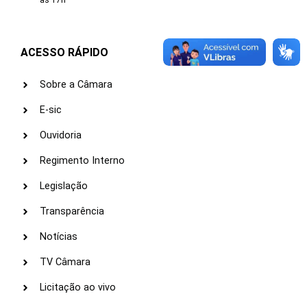
às 17h
ACESSO RÁPIDO
Sobre a Câmara
E-sic
Ouvidoria
Regimento Interno
Legislação
Transparência
Notícias
TV Câmara
Licitação ao vivo