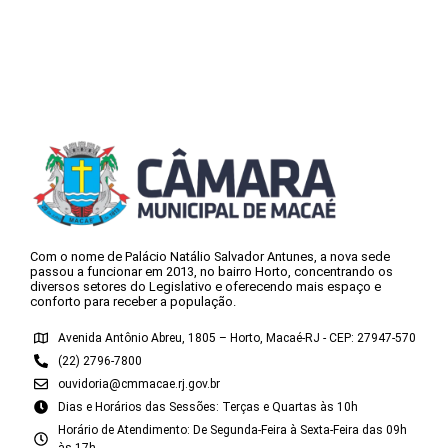
Com o nome de Palácio Natálio Salvador Antunes, a nova sede
passou a funcionar em 2013, no bairro Horto, concentrando os
diversos setores do Legislativo e oferecendo mais espaço e
conforto para receber a população.
Avenida Antônio Abreu, 1805 – Horto, Macaé-RJ - CEP: 27947-570
(22) 2796-7800
ouvidoria@cmmacae.rj.gov.br
Dias e Horários das Sessões: Terças e Quartas às 10h
Horário de Atendimento: De Segunda-Feira à Sexta-Feira das 09h