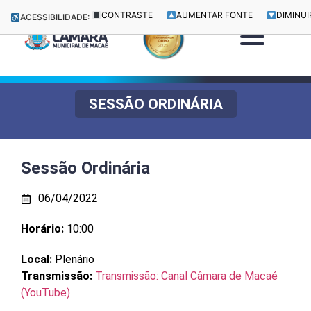
CONTRASTE
AUMENTAR FONTE
DIMINUI
ACESSIBILIDADE:
SESSÃO ORDINÁRIA
Sessão Ordinária
06/04/2022
Horário:
10:00
Local:
Plenário
Transmissão:
Transmissão: Canal Câmara de Macaé
(YouTube)