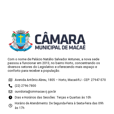
Com o nome de Palácio Natálio Salvador Antunes, a nova sede
passou a funcionar em 2013, no bairro Horto, concentrando os
diversos setores do Legislativo e oferecendo mais espaço e
conforto para receber a população.
Avenida Antônio Abreu, 1805 – Horto, Macaé-RJ - CEP: 27947-570
(22) 2796-7800
ouvidoria@cmmacae.rj.gov.br
Dias e Horários das Sessões: Terças e Quartas às 10h
Horário de Atendimento: De Segunda-Feira à Sexta-Feira das 09h
às 17h