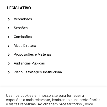
LEGISLATIVO
Vereadores
Sessões
Comissões
Mesa Diretora
Proposições e Matérias
Audiências Públicas
Plano Estratégico Institucional
LINKS ÚTEIS
Webmail
Usamos cookies em nosso site para fornecer a
experiência mais relevante, lembrando suas preferências
Intranet
e visitas repetidas. Ao clicar em “Aceitar todos”, você