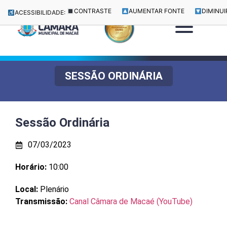
CONTRASTE
AUMENTAR FONTE
DIMINUI
ACESSIBILIDADE:
SESSÃO ORDINÁRIA
Sessão Ordinária
07/03/2023
Horário:
10:00
Local:
Plenário
Transmissão:
Canal Câmara de Macaé (YouTube)