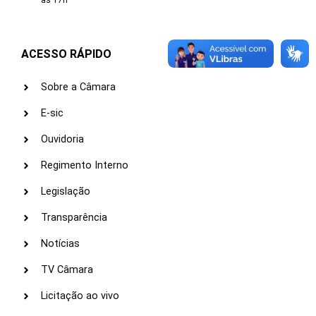
às 17h
ACESSO RÁPIDO
Sobre a Câmara
E-sic
Ouvidoria
Regimento Interno
Legislação
Transparência
Notícias
TV Câmara
Licitação ao vivo