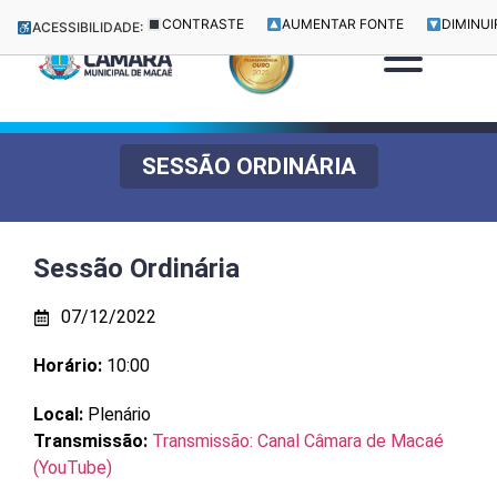
CONTRASTE
AUMENTAR FONTE
DIMINUI
ACESSIBILIDADE:
SESSÃO ORDINÁRIA
Sessão Ordinária
07/12/2022
Horário:
10:00
Local:
Plenário
Transmissão:
Transmissão: Canal Câmara de Macaé
(YouTube)