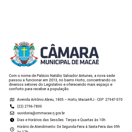
Com o nome de Palácio Natálio Salvador Antunes, a nova sede
passou a funcionar em 2013, no bairro Horto, concentrando os
diversos setores do Legislativo e oferecendo mais espaço e
conforto para receber a população.
Avenida Antônio Abreu, 1805 – Horto, Macaé-RJ - CEP: 27947-570
(22) 2796-7800
ouvidoria@cmmacae.rj.gov.br
Dias e Horários das Sessões: Terças e Quartas às 10h
Horário de Atendimento: De Segunda-Feira à Sexta-Feira das 09h