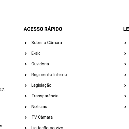
ACESSO RÁPIDO
LE
Sobre a Câmara
E-sic
Ouvidoria
s
Regimento Interno
Legislação
47-
Transparência
Notícias
TV Câmara
LI
as
Licitação ao vivo