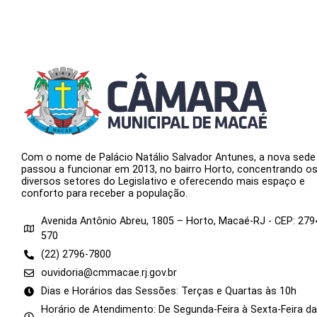
Com o nome de Palácio Natálio Salvador Antunes, a nova sede
passou a funcionar em 2013, no bairro Horto, concentrando o
diversos setores do Legislativo e oferecendo mais espaço e
conforto para receber a população.
Avenida Antônio Abreu, 1805 – Horto, Macaé-RJ - CEP: 279
570
(22) 2796-7800
ouvidoria@cmmacae.rj.gov.br
Dias e Horários das Sessões: Terças e Quartas às 10h
Horário de Atendimento: De Segunda-Feira à Sexta-Feira d