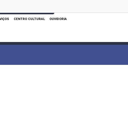
 AQUI PARA REALIZAR SUA PESQUISA
VIÇOS
CENTRO CULTURAL
OUVIDORIA