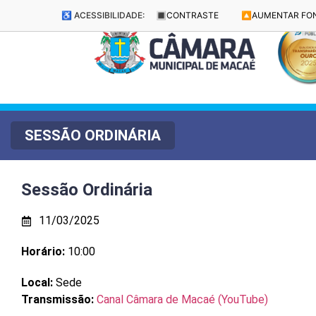
♿ ACESSIBILIDADE:
🔳
CONTRASTE
🔼
AUMENTAR FO
SESSÃO ORDINÁRIA
Sessão Ordinária
11/03/2025
Horário:
10:00
Local:
Sede
Transmissão:
Canal Câmara de Macaé (YouTube)