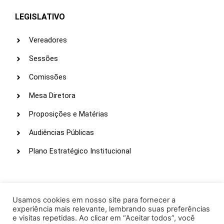
LEGISLATIVO
Vereadores
Sessões
Comissões
Mesa Diretora
Proposições e Matérias
Audiências Públicas
Plano Estratégico Institucional
LINKS ÚTEIS
Webmail
Usamos cookies em nosso site para fornecer a
experiência mais relevante, lembrando suas preferências
Intranet
e visitas repetidas. Ao clicar em “Aceitar todos”, você