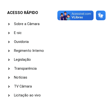
ACESSO RÁPIDO
Sobre a Câmara
E-sic
Ouvidoria
Regimento Interno
Legislação
Transparência
Notícias
TV Câmara
Licitação ao vivo