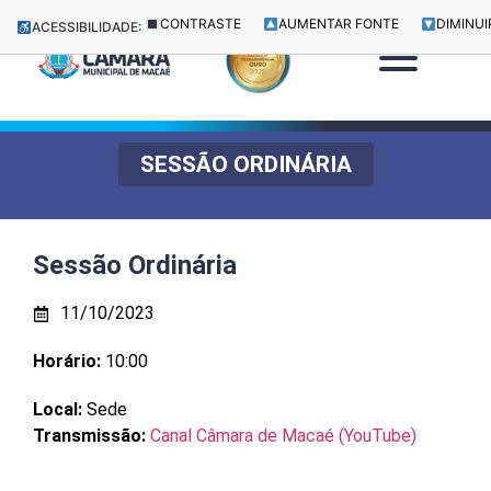
CONTRASTE
AUMENTAR FONTE
DIMINUI
ACESSIBILIDADE:
SESSÃO ORDINÁRIA
Sessão Ordinária
11/10/2023
Horário:
10:00
Local:
Sede
Transmissão:
Canal Câmara de Macaé (YouTube)