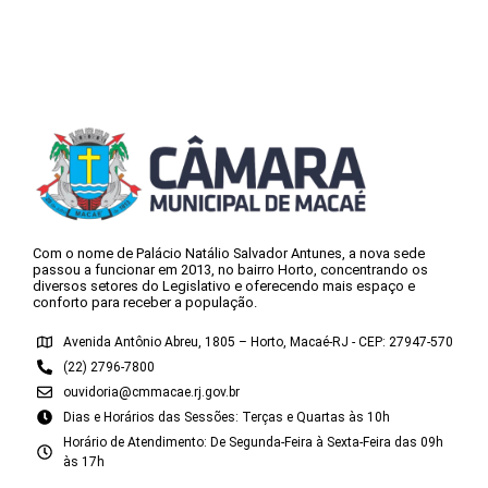
Com o nome de Palácio Natálio Salvador Antunes, a nova sede
passou a funcionar em 2013, no bairro Horto, concentrando os
diversos setores do Legislativo e oferecendo mais espaço e
conforto para receber a população.
Avenida Antônio Abreu, 1805 – Horto, Macaé-RJ - CEP: 27947-570
(22) 2796-7800
ouvidoria@cmmacae.rj.gov.br
Dias e Horários das Sessões: Terças e Quartas às 10h
Horário de Atendimento: De Segunda-Feira à Sexta-Feira das 09h
às 17h