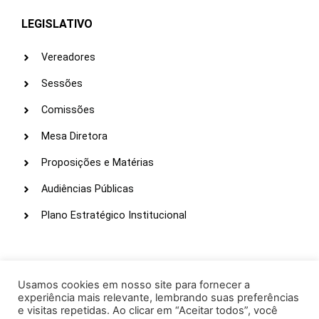
LEGISLATIVO
Vereadores
Sessões
Comissões
Mesa Diretora
Proposições e Matérias
Audiências Públicas
Plano Estratégico Institucional
LINKS ÚTEIS
Webmail
Usamos cookies em nosso site para fornecer a
experiência mais relevante, lembrando suas preferências
Intranet
e visitas repetidas. Ao clicar em “Aceitar todos”, você