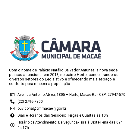
Com o nome de Palácio Natálio Salvador Antunes, a nova sede
passou a funcionar em 2013, no bairro Horto, concentrando os
diversos setores do Legislativo e oferecendo mais espaço e
conforto para receber a população.
Avenida Antônio Abreu, 1805 – Horto, Macaé-RJ - CEP: 27947-570
(22) 2796-7800
ouvidoria@cmmacae.rj.gov.br
Dias e Horários das Sessões: Terças e Quartas às 10h
Horário de Atendimento: De Segunda-Feira à Sexta-Feira das 09h
às 17h