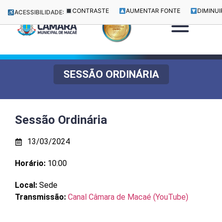
CONTRASTE
AUMENTAR FONTE
DIMINUI
ACESSIBILIDADE:
SESSÃO ORDINÁRIA
Sessão Ordinária
13/03/2024
Horário:
10:00
Local:
Sede
Transmissão:
Canal Câmara de Macaé (YouTube)