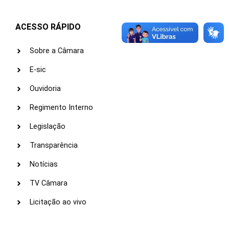
ACESSO RÁPIDO
Sobre a Câmara
E-sic
Ouvidoria
Regimento Interno
Legislação
Transparência
Notícias
TV Câmara
Licitação ao vivo