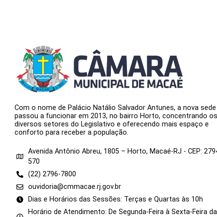
Com o nome de Palácio Natálio Salvador Antunes, a nova sede
passou a funcionar em 2013, no bairro Horto, concentrando o
diversos setores do Legislativo e oferecendo mais espaço e
conforto para receber a população.
Avenida Antônio Abreu, 1805 – Horto, Macaé-RJ - CEP: 279
570
(22) 2796-7800
ouvidoria@cmmacae.rj.gov.br
Dias e Horários das Sessões: Terças e Quartas às 10h
Horário de Atendimento: De Segunda-Feira à Sexta-Feira d