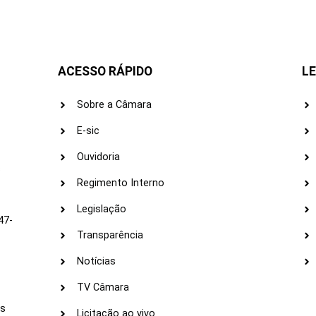
ACESSO RÁPIDO
LE
Sobre a Câmara
E-sic
Ouvidoria
s
Regimento Interno
Legislação
47-
Transparência
Notícias
TV Câmara
LI
as
Licitação ao vivo