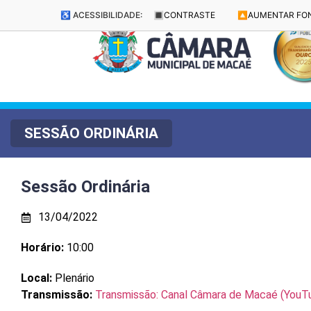
♿ ACESSIBILIDADE:
🔳
CONTRASTE
🔼
AUMENTAR FO
SESSÃO ORDINÁRIA
Sessão Ordinária
13/04/2022
Horário:
10:00
Local:
Plenário
Transmissão:
Transmissão: Canal Câmara de Macaé (YouT