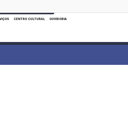
 AQUI PARA REALIZAR SUA PESQUISA
VIÇOS
CENTRO CULTURAL
OUVIDORIA