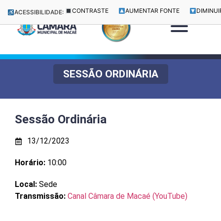
CONTRASTE
AUMENTAR FONTE
DIMINUI
ACESSIBILIDADE:
SESSÃO ORDINÁRIA
Sessão Ordinária
13/12/2023
Horário:
10:00
Local:
Sede
Transmissão:
Canal Câmara de Macaé (YouTube)