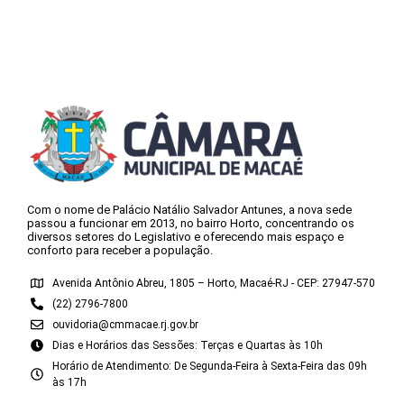
Com o nome de Palácio Natálio Salvador Antunes, a nova sede
passou a funcionar em 2013, no bairro Horto, concentrando os
diversos setores do Legislativo e oferecendo mais espaço e
conforto para receber a população.
Avenida Antônio Abreu, 1805 – Horto, Macaé-RJ - CEP: 27947-570
(22) 2796-7800
ouvidoria@cmmacae.rj.gov.br
Dias e Horários das Sessões: Terças e Quartas às 10h
Horário de Atendimento: De Segunda-Feira à Sexta-Feira das 09h
às 17h