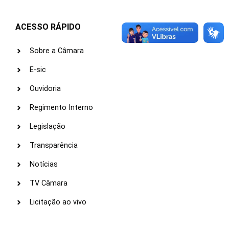
ACESSO RÁPIDO
Sobre a Câmara
E-sic
Ouvidoria
Regimento Interno
Legislação
Transparência
Notícias
TV Câmara
Licitação ao vivo