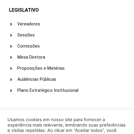
LEGISLATIVO
Vereadores
Sessões
Comissões
Mesa Diretora
Proposições e Matérias
Audiências Públicas
Plano Estratégico Institucional
LINKS ÚTEIS
Webmail
Usamos cookies em nosso site para fornecer a
experiência mais relevante, lembrando suas preferências
Intranet
e visitas repetidas. Ao clicar em “Aceitar todos”, você