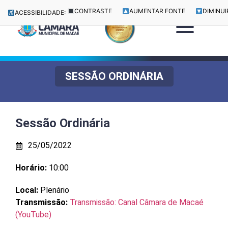
CONTRASTE
AUMENTAR FONTE
DIMINUI
ACESSIBILIDADE:
SESSÃO ORDINÁRIA
Sessão Ordinária
25/05/2022
Horário:
10:00
Local:
Plenário
Transmissão:
Transmissão: Canal Câmara de Macaé
(YouTube)