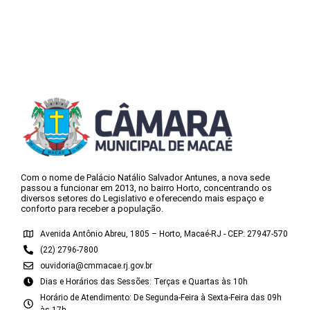
Com o nome de Palácio Natálio Salvador Antunes, a nova sede
passou a funcionar em 2013, no bairro Horto, concentrando os
diversos setores do Legislativo e oferecendo mais espaço e
conforto para receber a população.
Avenida Antônio Abreu, 1805 – Horto, Macaé-RJ - CEP: 27947-570
(22) 2796-7800
ouvidoria@cmmacae.rj.gov.br
Dias e Horários das Sessões: Terças e Quartas às 10h
Horário de Atendimento: De Segunda-Feira à Sexta-Feira das 09h