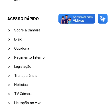
às 17h
ACESSO RÁPIDO
Sobre a Câmara
E-sic
Ouvidoria
Regimento Interno
Legislação
Transparência
Notícias
TV Câmara
Licitação ao vivo