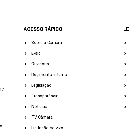
ACESSO RÁPIDO
LE
Sobre a Câmara
E-sic
Ouvidoria
s
Regimento Interno
Legislação
47-
Transparência
Notícias
TV Câmara
LI
as
Licitação ao vivo