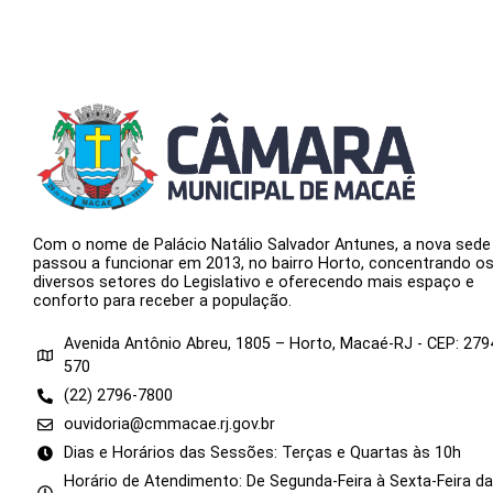
Com o nome de Palácio Natálio Salvador Antunes, a nova sede
passou a funcionar em 2013, no bairro Horto, concentrando o
diversos setores do Legislativo e oferecendo mais espaço e
conforto para receber a população.
Avenida Antônio Abreu, 1805 – Horto, Macaé-RJ - CEP: 279
570
(22) 2796-7800
ouvidoria@cmmacae.rj.gov.br
Dias e Horários das Sessões: Terças e Quartas às 10h
Horário de Atendimento: De Segunda-Feira à Sexta-Feira d