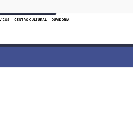
 AQUI PARA REALIZAR SUA PESQUISA
VIÇOS
CENTRO CULTURAL
OUVIDORIA