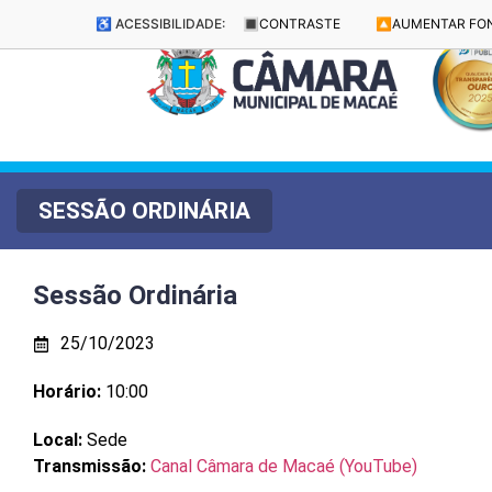
♿ ACESSIBILIDADE:
🔳
CONTRASTE
🔼
AUMENTAR FO
SESSÃO ORDINÁRIA
Sessão Ordinária
25/10/2023
Horário:
10:00
Local:
Sede
Transmissão:
Canal Câmara de Macaé (YouTube)