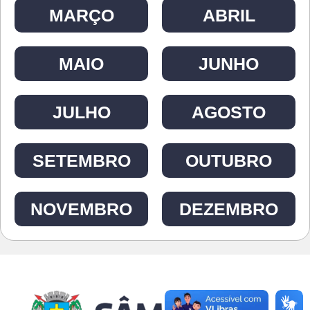
MARÇO
ABRIL
MAIO
JUNHO
JULHO
AGOSTO
SETEMBRO
OUTUBRO
NOVEMBRO
DEZEMBRO