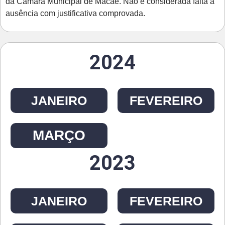
da Câmara Municipal de Macaé. Não é considerada falta a
ausência com justificativa comprovada.
2024
JANEIRO
FEVEREIRO
MARÇO
2023
JANEIRO
FEVEREIRO