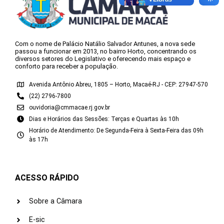
Com o nome de Palácio Natálio Salvador Antunes, a nova sede
passou a funcionar em 2013, no bairro Horto, concentrando os
diversos setores do Legislativo e oferecendo mais espaço e
conforto para receber a população.
Avenida Antônio Abreu, 1805 – Horto, Macaé-RJ - CEP: 27947-570
(22) 2796-7800
ouvidoria@cmmacae.rj.gov.br
Dias e Horários das Sessões: Terças e Quartas às 10h
Horário de Atendimento: De Segunda-Feira à Sexta-Feira das 09h
às 17h
ACESSO RÁPIDO
Sobre a Câmara
E-sic