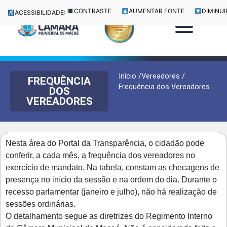
CONTRASTE
AUMENTAR FONTE
DIMINUI
ACESSIBILIDADE:
Início /
Vereadores /
FREQUÊNCIA
Frequência dos Vereadores
DOS
VEREADORES
Nesta área do Portal da Transparência, o cidadão pode
conferir, a cada mês, a frequência dos vereadores no
exercício de mandato. Na tabela, constam as checagens de
presença no início da sessão e na ordem do dia. Durante o
recesso parlamentar (janeiro e julho), não há realização de
sessões ordinárias.
O detalhamento segue as diretrizes do Regimento Interno