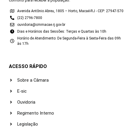
conforto para receber a população.
Avenida Antônio Abreu, 1805 – Horto, Macaé-RJ - CEP: 27947-570
(22) 2796-7800
ouvidoria@cmmacae.rj.gov.br
Dias e Horários das Sessões: Terças e Quartas às 10h
Horário de Atendimento: De Segunda-Feira à Sexta-Feira das 09h
às 17h
ACESSO RÁPIDO
Sobre a Câmara
E-sic
Ouvidoria
Regimento Interno
Legislação