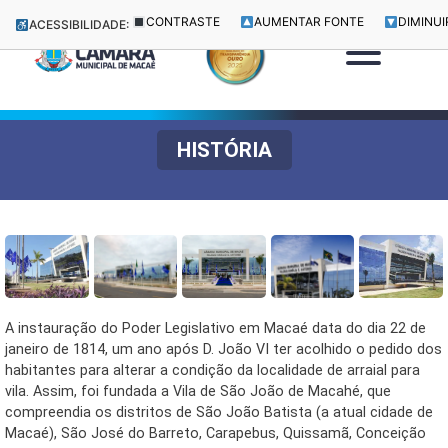
CONTRASTE
AUMENTAR FONTE
DIMINUI
ACESSIBILIDADE:
HISTÓRIA
A instauração do Poder Legislativo em Macaé data do dia 22 de
janeiro de 1814, um ano após D. João VI ter acolhido o pedido dos
habitantes para alterar a condição da localidade de arraial para
vila. Assim, foi fundada a Vila de São João de Macahé, que
compreendia os distritos de São João Batista (a atual cidade de
Macaé), São José do Barreto, Carapebus, Quissamã, Conceição