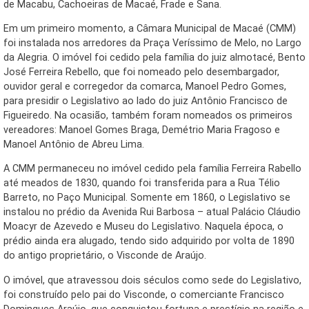
de Macabu, Cachoeiras de Macaé, Frade e Sana.
Em um primeiro momento, a Câmara Municipal de Macaé (CMM)
foi instalada nos arredores da Praça Veríssimo de Melo, no Largo
da Alegria. O imóvel foi cedido pela família do juiz almotacé, Bento
José Ferreira Rebello, que foi nomeado pelo desembargador,
ouvidor geral e corregedor da comarca, Manoel Pedro Gomes,
para presidir o Legislativo ao lado do juiz Antônio Francisco de
Figueiredo. Na ocasião, também foram nomeados os primeiros
vereadores: Manoel Gomes Braga, Demétrio Maria Fragoso e
Manoel Antônio de Abreu Lima.
A CMM permaneceu no imóvel cedido pela família Ferreira Rabello
até meados de 1830, quando foi transferida para a Rua Télio
Barreto, no Paço Municipal. Somente em 1860, o Legislativo se
instalou no prédio da Avenida Rui Barbosa – atual Palácio Cláudio
Moacyr de Azevedo e Museu do Legislativo. Naquela época, o
prédio ainda era alugado, tendo sido adquirido por volta de 1890
do antigo proprietário, o Visconde de Araújo.
O imóvel, que atravessou dois séculos como sede do Legislativo,
foi construído pelo pai do Visconde, o comerciante Francisco