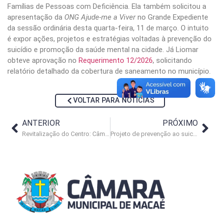
Famílias de Pessoas com Deficiência. Ela também solicitou a
apresentação da
ONG Ajude-me a Viver
no Grande Expediente
da sessão ordinária desta quarta-feira, 11 de março. O intuito
é expor ações, projetos e estratégias voltadas à prevenção do
suicídio e promoção da saúde mental na cidade. Já Liomar
obteve aprovação no
Requerimento 12/2026
, solicitando
relatório detalhado da cobertura de saneamento no município.
VOLTAR PARA NOTÍCIAS
ANTERIOR
PRÓXIMO
Revitalização do Centro: Câmara destaca experiências bem-sucedidas
Projeto de prevenção ao suicídio é apresentado no Legislativo