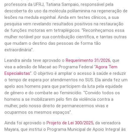
professora da UFRJ, Tatiana Sampaio, responsável pela
descoberta do uso da molécula polilaminina na regeneração de
lesões na medula espinhal. Ainda em testes clínicos, a sua
pesquisa vem revelando resultados positivos na restauração
de funções motoras em tetraplégicos. “Reconheçamos essa
mulher notável por sua contribuição científica, e tantas outras
que mudam o destino das pessoas de forma tão
extraordinária”.
Leandra ainda teve aprovado o
Requerimento 31/2026
, que
visa a adesão de Macaé ao Programa Federal “
Agora Tem
Especialistas
”. O objetivo é ampliar o acesso à saúde e reduzir
o tempo de espera por atendimentos no SUS. Ela ainda fez um
apelo aos homens para que participem da luta pela equidade
de gênero e do combate ao feminicídio. “Convido todos os
homens a se mobilizarem pelo fim da violência contra a
mulher, pelo nosso direito de permanecermos vivas e
ocuparmos os mesmos espaços”.
Ainda foi aprovado o
Projeto de Lei 300/2025
, da vereadora
Mayara, que institui o Programa Municipal de Apoio Integral às