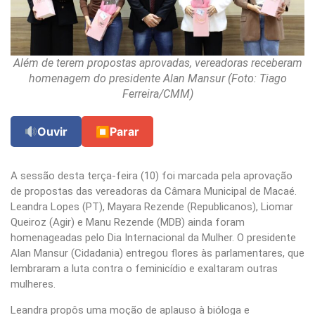
Além de terem propostas aprovadas, vereadoras receberam
homenagem do presidente Alan Mansur (Foto: Tiago
Ferreira/CMM)
Ouvir
⏹
Parar
A sessão desta terça-feira (10) foi marcada pela aprovação
de propostas das vereadoras da Câmara Municipal de Macaé.
Leandra Lopes (PT), Mayara Rezende (Republicanos), Liomar
Queiroz (Agir) e Manu Rezende (MDB) ainda foram
homenageadas pelo Dia Internacional da Mulher. O presidente
Alan Mansur (Cidadania) entregou flores às parlamentares, que
lembraram a luta contra o feminicídio e exaltaram outras
mulheres.
Leandra propôs uma moção de aplauso à bióloga e