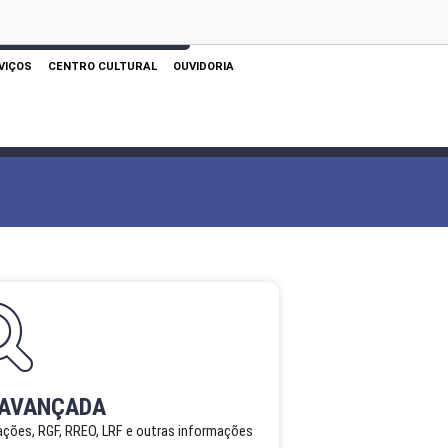
 AQUI PARA REALIZAR SUA PESQUISA
VIÇOS
CENTRO CULTURAL
OUVIDORIA
 AVANÇADA
cações, RGF, RREO, LRF e outras informações