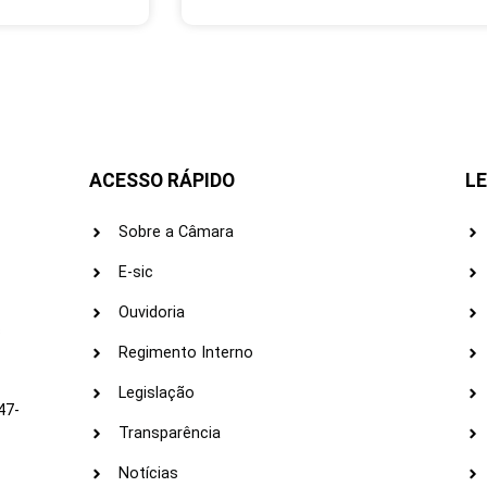
ACESSO RÁPIDO
LE
Sobre a Câmara
E-sic
Ouvidoria
s
Regimento Interno
Legislação
47-
Transparência
Notícias