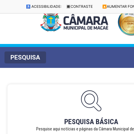
♿ ACESSIBILIDADE:
🔳
CONTRASTE
🔼
AUMENTAR FO
PESQUISA
PESQUISA BÁSICA
Pesquise aqui notícias e páginas da Câmara Municipal d