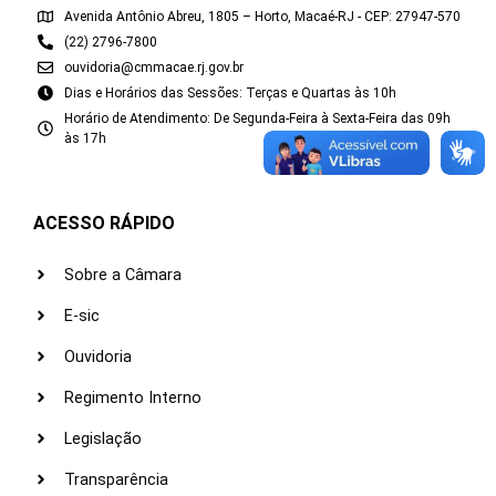
Avenida Antônio Abreu, 1805 – Horto, Macaé-RJ - CEP: 27947-570
(22) 2796-7800
ouvidoria@cmmacae.rj.gov.br
Dias e Horários das Sessões: Terças e Quartas às 10h
Horário de Atendimento: De Segunda-Feira à Sexta-Feira das 09h
às 17h
ACESSO RÁPIDO
Sobre a Câmara
E-sic
Ouvidoria
Regimento Interno
Legislação
Transparência