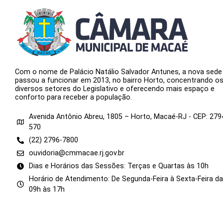
Com o nome de Palácio Natálio Salvador Antunes, a nova sede
passou a funcionar em 2013, no bairro Horto, concentrando o
diversos setores do Legislativo e oferecendo mais espaço e
conforto para receber a população.
Avenida Antônio Abreu, 1805 – Horto, Macaé-RJ - CEP: 279
570
(22) 2796-7800
ouvidoria@cmmacae.rj.gov.br
Dias e Horários das Sessões: Terças e Quartas às 10h
Horário de Atendimento: De Segunda-Feira à Sexta-Feira d
09h às 17h