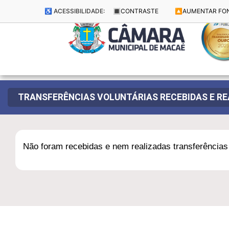
♿ ACESSIBILIDADE:
🔳
CONTRASTE
🔼
AUMENTAR FO
TRANSFERÊNCIAS VOLUNTÁRIAS RECEBIDAS E R
Não foram recebidas e nem realizadas transferências 