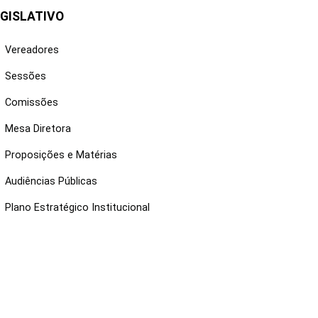
GISLATIVO
Vereadores
Sessões
Comissões
Mesa Diretora
Proposições e Matérias
Audiências Públicas
Plano Estratégico Institucional
NKS ÚTEIS
Webmail
Intranet