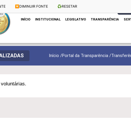
NTE
🔽
DIMINUIR FONTE
♻️
RESETAR
Dias e Horários das Sessões: Terças e Quartas às 10h
CLIQUE
INÍCIO
INSTITUCIONAL
LEGISLATIVO
TRANSPARÊNCIA
SER
EALIZADAS
Início /
Portal da Transparência /
Transferê
voluntárias.