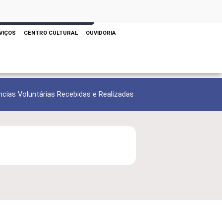
 AQUI PARA REALIZAR SUA PESQUISA
VIÇOS
CENTRO CULTURAL
OUVIDORIA
ncias Voluntárias Recebidas e Realizadas