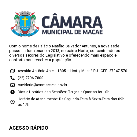
Com o nome de Palácio Natálio Salvador Antunes, a nova sede
passou a funcionar em 2013, no bairro Horto, concentrando os
diversos setores do Legislativo e oferecendo mais espaço e
conforto para receber a população.
Avenida Antônio Abreu, 1805 – Horto, Macaé-RJ - CEP: 27947-570
(22) 2796-7800
ouvidoria@cmmacae.rj.gov.br
Dias e Horários das Sessões: Terças e Quartas às 10h
Horário de Atendimento: De Segunda-Feira à Sexta-Feira das 09h
às 17h
ACESSO RÁPIDO