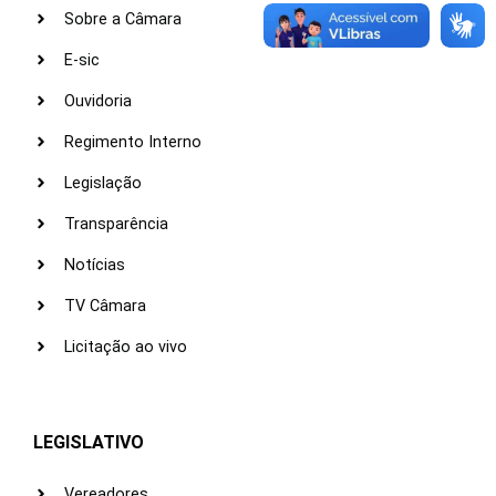
Sobre a Câmara
E-sic
Ouvidoria
Regimento Interno
Legislação
Transparência
Notícias
TV Câmara
Licitação ao vivo
LEGISLATIVO
Vereadores