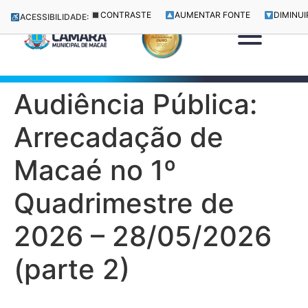
CONTRASTE
AUMENTAR FONTE
DIMINUI
ACESSIBILIDADE:
Audiência Pública:
Arrecadação de
Macaé no 1º
Quadrimestre de
2026 – 28/05/2026
(parte 2)